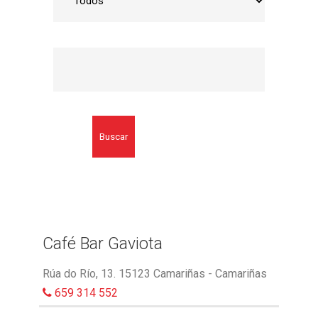
Buscar
Café Bar Gaviota
Rúa do Río, 13. 15123 Camariñas - Camariñas
659 314 552