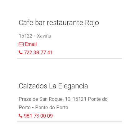
Cafe bar restaurante Rojo
15122 - Xaviña
Email
722 38 77 41
Calzados La Elegancia
Praza de San Roque, 10. 15121 Ponte do
Porto - Ponte do Porto
981 73 00 09