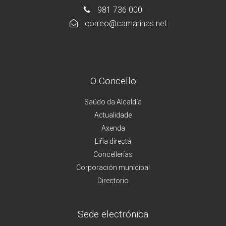
981 736 000
correo@camarinas.net
O Concello
Saúdo da Alcaldía
Actualidade
Axenda
Liña directa
Concellerías
Corporación municipal
Directorio
Sede electrónica