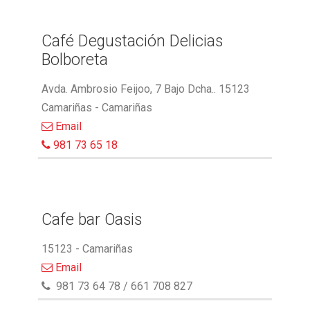
Café Degustación Delicias
Bolboreta
Avda. Ambrosio Feijoo, 7 Bajo Dcha.. 15123
Camariñas - Camariñas
Email
981 73 65 18
Cafe bar Oasis
15123 - Camariñas
Email
981 73 64 78 / 661 708 827