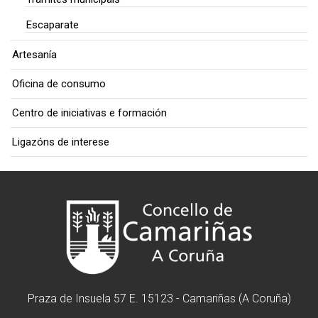
Escaparate
Artesanía
Oficina de consumo
Centro de iniciativas e formación
Ligazóns de interese
Praza de Insuela 57 E. 15123 - Camariñas (A Coruña)