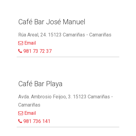
Café Bar José Manuel
Rúa Areal, 24. 15123 Camariñas - Camariñas
Email
981 73 72 37
Café Bar Playa
Avda. Ambrosio Feijoo, 3. 15123 Camariñas -
Camariñas
Email
981 736 141