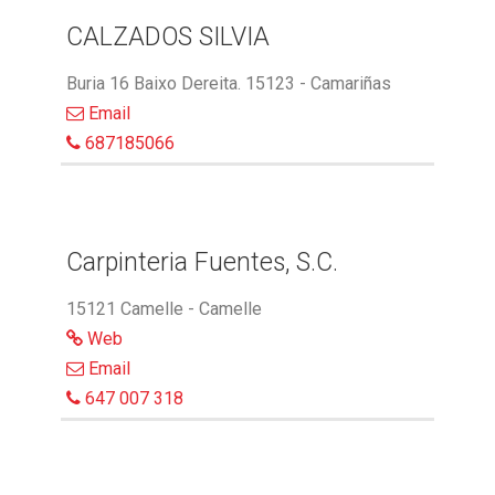
CALZADOS SILVIA
Buria 16 Baixo Dereita. 15123 - Camariñas
Email
687185066
Carpinteria Fuentes, S.C.
15121 Camelle - Camelle
Web
Email
647 007 318