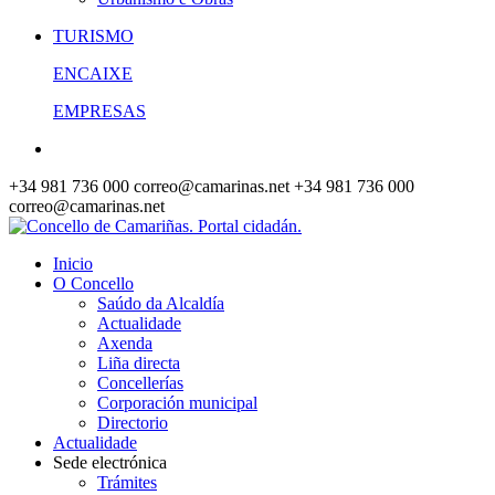
TURISMO
ENCAIXE
EMPRESAS
+34 981 736 000
correo@camarinas.net
+34 981 736 000
correo@camarinas.net
Inicio
O Concello
Saúdo da Alcaldía
Actualidade
Axenda
Liña directa
Concellerías
Corporación municipal
Directorio
Actualidade
Sede electrónica
Trámites