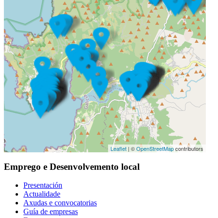
Leaflet
| ©
OpenStreetMap
contributors
Emprego e Desenvolvemento local
Presentación
Actualidade
Axudas e convocatorias
Guía de empresas