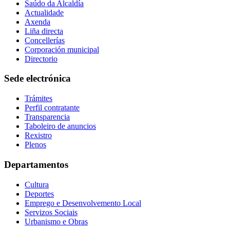
Saúdo da Alcaldía
Actualidade
Axenda
Liña directa
Concellerías
Corporación municipal
Directorio
Sede electrónica
Trámites
Perfil contratante
Transparencia
Taboleiro de anuncios
Rexistro
Plenos
Departamentos
Cultura
Deportes
Emprego e Desenvolvemento Local
Servizos Sociais
Urbanismo e Obras