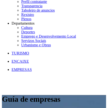
Perfil contratante
Transparencia
Taboleiro de anuncios
Rexistro
Plenos
Departamentos
Cultura
Deportes
Emprego e Desenvolvemento Local
Servizos Sociais
Urbanismo e Obras
TURISMO
ENCAIXE
EMPRESAS
Guía de empresas