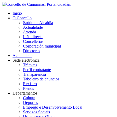
Inicio
O Concello
Saúdo da Alcaldía
Actualidade
Axenda
Liña directa
Concellerías
Corporación municipal
Directorio
Actualidade
Sede electrónica
Trámites
Perfil contratante
Transparencia
Taboleiro de anuncios
Rexistro
Plenos
Departamentos
Cultura
Deportes
Emprego e Desenvolvemento Local
Servizos Sociais
Urbanismo e Obras