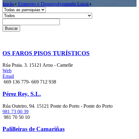
Inicio
•
Emprego e Desenvolvemento Local
•
Buscar
OS FAROS PISOS TURÍSTICOS
Rúa Praia. 3. 15121 Arou - Camelle
Web
Email
669 136 779- 669 712 938
Pérez Rey, S.L.
Rúa Outeiro, 94. 15121 Ponte do Porto - Ponte do Porto
981 73 00 39
981 70 50 10
Palilleiras de Camariñas