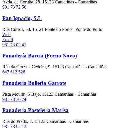
Avda. da Coruña. 28. 15123 Camariñas - Camariñas
981 73 72 56
Pan Ignacio, S.L
Rúa Curros, 53. 15121 Ponte do Porto - Ponte do Porto
Web
Email
981 73 02 41
Panadería Barcia (Forno Novo)
Rúa da Cruz de Cedeira, 9. 15123 Camariñas - Camariñas
647 612 526
Panadería Bollería Garrote
Pista Mourín, 5 Bajo. 15123 Camariñas - Camariñas
981 73 70 74
Panadería Pastelería Marisa
Rúa do Prado, 2. 15123 Camariñas - Camariñas
981 73 62 13