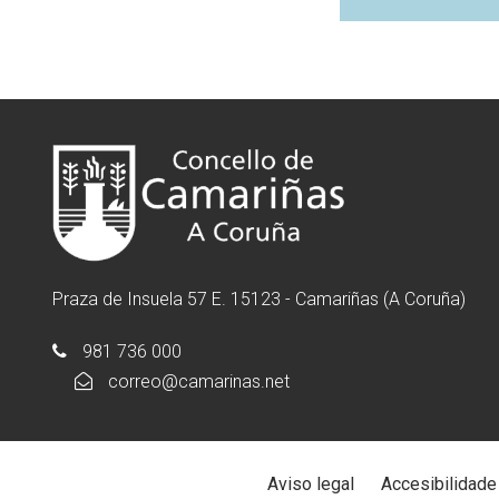
Praza de Insuela 57 E. 15123 - Camariñas (A Coruña)
981 736 000
correo@camarinas.net
Aviso legal
Accesibilidade