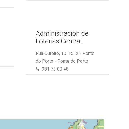
Administración de
Loterías Central
Rúa Outeiro, 10. 15121 Ponte
do Porto - Ponte do Porto
981 73 00 48