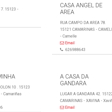
CASA ANGEL DE
 7. 15123 -
AREA
RUA CAMPO DA AREA 78.
15121 CAMARINAS - CAMEL
- Camelle
Email
626988643
MINHA
A CASA DA
GANDARA
OLON 10 . 15123
- Camariñas
LUGAR A GANDARA 42. 1512
CAMARINAS - XAVINA - Xavi
86
Email