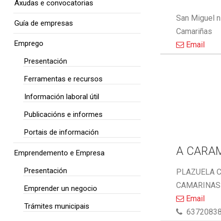
Axudas e convocatorias
San Miguel n
Guía de empresas
Camariñas
Emprego
Email
Presentación
Ferramentas e recursos
Información laboral útil
Publicacións e informes
Portais de información
A CARA
Emprendemento e Empresa
Presentación
PLAZUELA C
CAMARINAS 
Emprender un negocio
Email
Trámites municipais
6372083