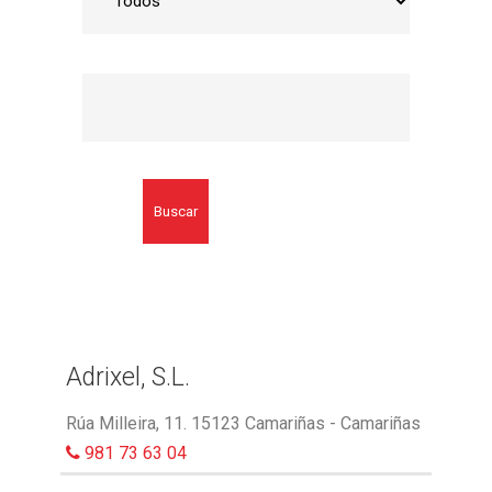
Buscar
Adrixel, S.L.
Rúa Milleira, 11. 15123 Camariñas - Camariñas
981 73 63 04