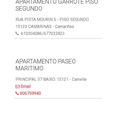
APARTAMENTO GARROTE PISO
SEGUNDO
RUA PISTA MOURIN 5 - PISO SEGUNDO.
15123 CAMARINAS - Camariñas
610304086/677032823
APARTAMENTO PASEO
MARITIMO
PRINCIPAL 57 BAIXO. 15121 - Camelle
Email
606759940