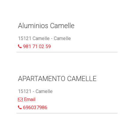
Aluminios Camelle
15121 Camelle - Camelle
981 71 02 59
APARTAMENTO CAMELLE
15121 - Camelle
Email
696037986