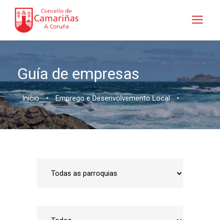
Guía de empresas
Inicio
•
Emprego e Desenvolvemento Local
•