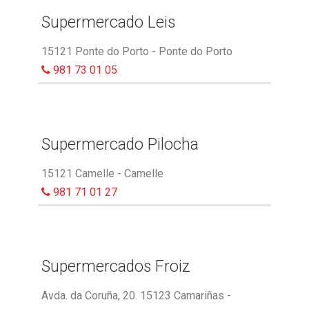
Supermercado Leis
15121 Ponte do Porto - Ponte do Porto
981 73 01 05
Supermercado Pilocha
15121 Camelle - Camelle
981 71 01 27
Supermercados Froiz
Avda. da Coruña, 20. 15123 Camariñas -