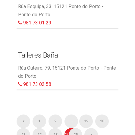
Rúa Esquipa, 33. 15121 Ponte do Porto -
Ponte do Porto
981 73 01 29
Talleres Baña
Rúa Outeiro, 79. 15121 Ponte do Porto - Ponte
do Porto
981 73 02 58
1
2
...
19
20
21
22
23
24
25