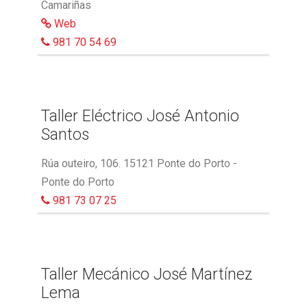
Camariñas
Web
981 70 54 69
Taller Eléctrico José Antonio
Santos
Rúa outeiro, 106. 15121 Ponte do Porto -
Ponte do Porto
981 73 07 25
Taller Mecánico José Martínez
Lema