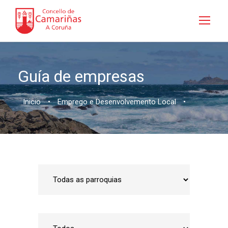
Guía de empresas
Inicio
•
Emprego e Desenvolvemento Local
•