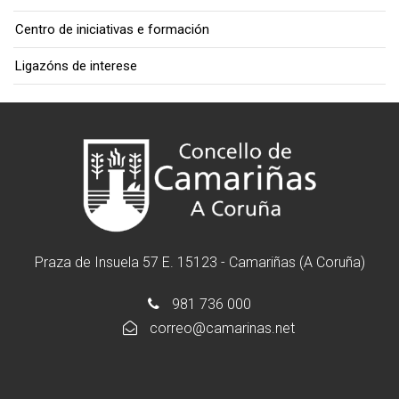
Centro de iniciativas e formación
Ligazóns de interese
Praza de Insuela 57 E. 15123 - Camariñas (A Coruña)
981 736 000
correo@camarinas.net