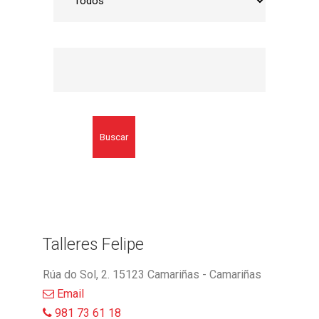
Buscar
Talleres Felipe
Rúa do Sol, 2. 15123 Camariñas - Camariñas
Email
981 73 61 18