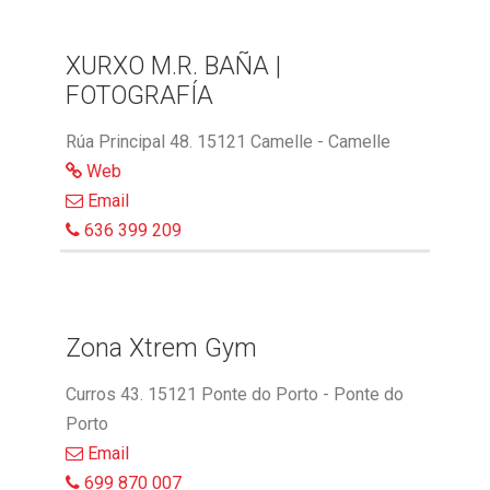
XURXO M.R. BAÑA |
FOTOGRAFÍA
Rúa Principal 48. 15121 Camelle - Camelle
Web
Email
636 399 209
Zona Xtrem Gym
Curros 43. 15121 Ponte do Porto - Ponte do
Porto
Email
699 870 007