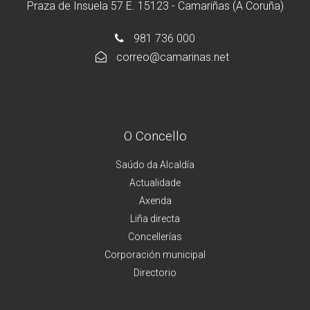
Praza de Insuela 57 E. 15123 - Camariñas (A Coruña)
981 736 000
correo@camarinas.net
O Concello
Saúdo da Alcaldía
Actualidade
Axenda
Liña directa
Concellerías
Corporación municipal
Directorio