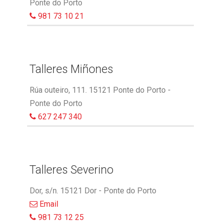
Ponte do Porto
981 73 10 21
Talleres Miñones
Rúa outeiro, 111. 15121 Ponte do Porto -
Ponte do Porto
627 247 340
Talleres Severino
Dor, s/n. 15121 Dor - Ponte do Porto
Email
981 73 12 25