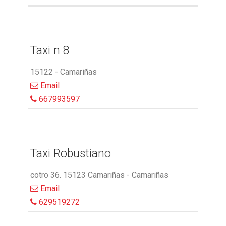
Taxi n 8
15122 - Camariñas
Email
667993597
Taxi Robustiano
cotro 36. 15123 Camariñas - Camariñas
Email
629519272