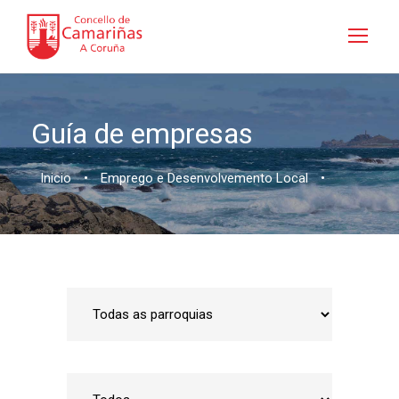
Guía de empresas
Inicio
•
Emprego e Desenvolvemento Local
•