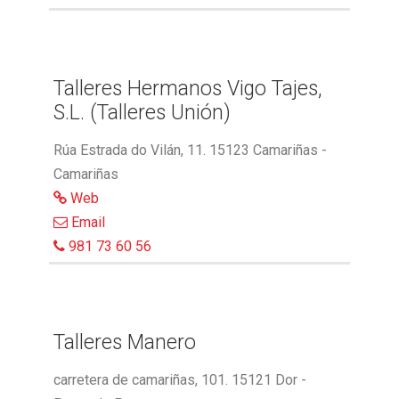
Talleres Hermanos Vigo Tajes,
S.L. (Talleres Unión)
Rúa Estrada do Vilán, 11. 15123 Camariñas -
Camariñas
Web
Email
981 73 60 56
Talleres Manero
carretera de camariñas, 101. 15121 Dor -