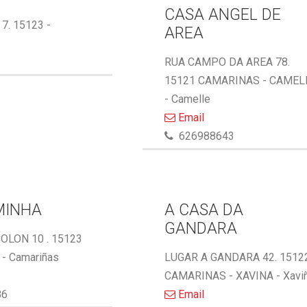
CASA ANGEL DE
 7. 15123 -
AREA
RUA CAMPO DA AREA 78.
15121 CAMARINAS - CAMEL
- Camelle
Email
626988643
MINHA
A CASA DA
GANDARA
OLON 10 . 15123
- Camariñas
LUGAR A GANDARA 42. 1512
CAMARINAS - XAVINA - Xavi
86
Email