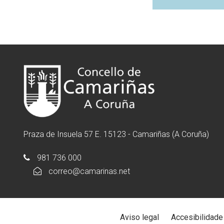
Praza de Insuela 57 E. 15123 - Camariñas (A Coruña)
981 736 000
correo@camarinas.net
Aviso legal
Accesibilidade