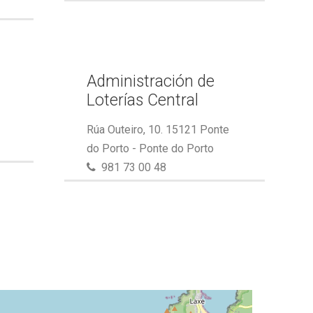
Administración de
Loterías Central
Rúa Outeiro, 10. 15121 Ponte
do Porto - Ponte do Porto
981 73 00 48