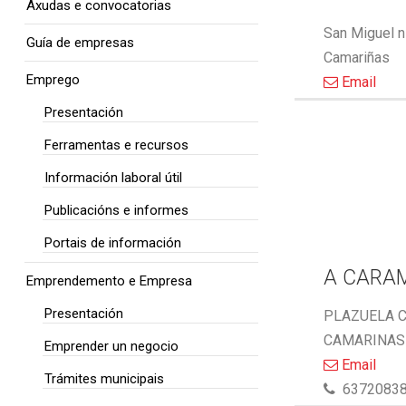
Axudas e convocatorias
San Miguel n
Guía de empresas
Camariñas
Emprego
Email
Presentación
Ferramentas e recursos
Información laboral útil
Publicacións e informes
Portais de información
A CARA
Emprendemento e Empresa
Presentación
PLAZUELA C
CAMARINAS 
Emprender un negocio
Email
Trámites municipais
6372083