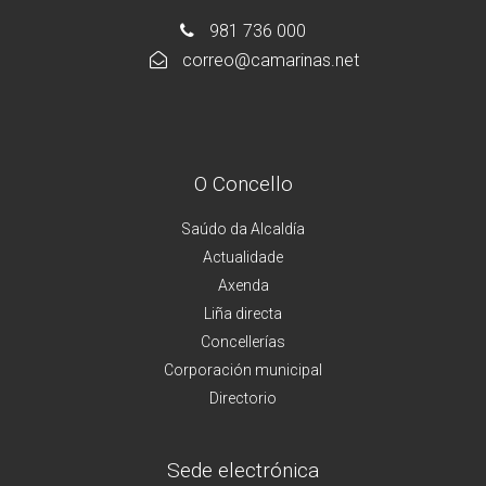
981 736 000
correo@camarinas.net
O Concello
Saúdo da Alcaldía
Actualidade
Axenda
Liña directa
Concellerías
Corporación municipal
Directorio
Sede electrónica