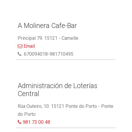
A Molinera Cafe-Bar
Principal 79. 15121 - Camelle
Email
670094018-981710495
Administración de Loterías
Central
Rúa Outeiro, 10. 15121 Ponte do Porto - Ponte
do Porto
981 73 00 48