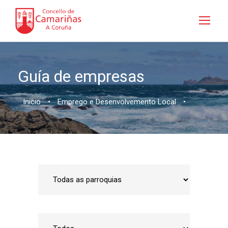
Guía de empresas
Inicio
•
Emprego e Desenvolvemento Local
•