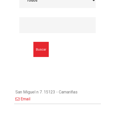
Buscar
San Miguel n 7. 15123 - Camariñas
Email