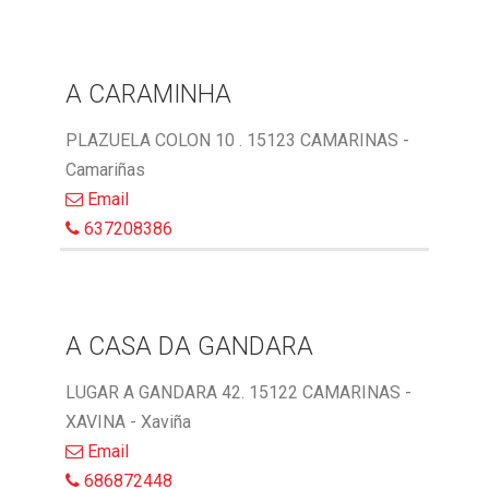
A CARAMINHA
PLAZUELA COLON 10 . 15123 CAMARINAS -
Camariñas
Email
637208386
A CASA DA GANDARA
LUGAR A GANDARA 42. 15122 CAMARINAS -
XAVINA - Xaviña
Email
686872448