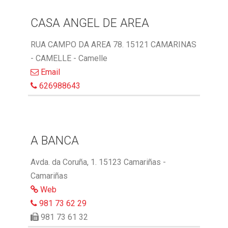
CASA ANGEL DE AREA
RUA CAMPO DA AREA 78. 15121 CAMARINAS
- CAMELLE - Camelle
Email
626988643
A BANCA
Avda. da Coruña, 1. 15123 Camariñas -
Camariñas
Web
981 73 62 29
981 73 61 32