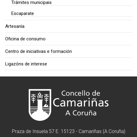
Trámites municipais
Escaparate
Artesanía
Oficina de consumo
Centro de iniciativas e formación
Ligazóns de interese
Praza de Insuela 57 E. 15123 - Camariñas (A Coruña)