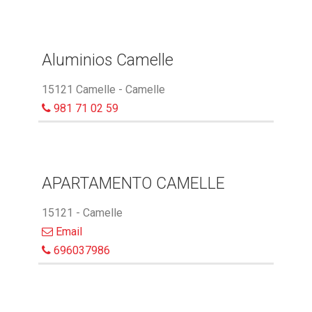
Aluminios Camelle
15121 Camelle - Camelle
981 71 02 59
APARTAMENTO CAMELLE
15121 - Camelle
Email
696037986