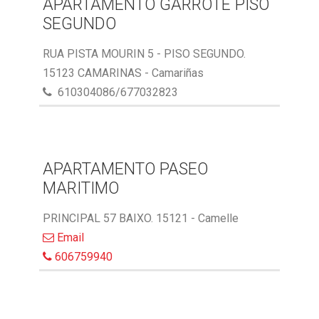
APARTAMENTO GARROTE PISO
SEGUNDO
RUA PISTA MOURIN 5 - PISO SEGUNDO.
15123 CAMARINAS - Camariñas
610304086/677032823
APARTAMENTO PASEO
MARITIMO
PRINCIPAL 57 BAIXO. 15121 - Camelle
Email
606759940