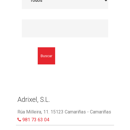
Buscar
Adrixel, S.L.
Rúa Milleira, 11. 15123 Camariñas - Camariñas
981 73 63 04