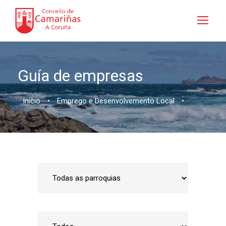
Guía de empresas
Inicio
•
Emprego e Desenvolvemento Local
•