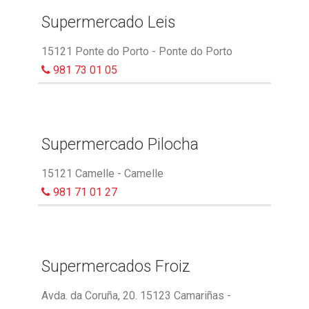
Supermercado Leis
15121 Ponte do Porto - Ponte do Porto
981 73 01 05
Supermercado Pilocha
15121 Camelle - Camelle
981 71 01 27
Supermercados Froiz
Avda. da Coruña, 20. 15123 Camariñas -