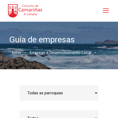
Guía de empresas
Inicio
•
Emprego e Desenvolvemento Local
•