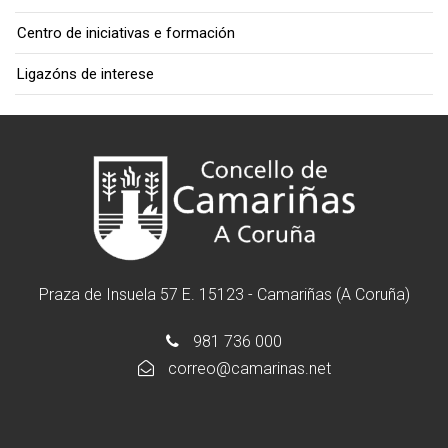
Centro de iniciativas e formación
Ligazóns de interese
Praza de Insuela 57 E. 15123 - Camariñas (A Coruña)
981 736 000
correo@camarinas.net