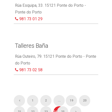
Rúa Esquipa, 33. 15121 Ponte do Porto -
Ponte do Porto
981 73 01 29
Talleres Baña
Rúa Outeiro, 79. 15121 Ponte do Porto - Ponte
do Porto
981 73 02 58
1
2
...
19
20
21
22
23
24
25