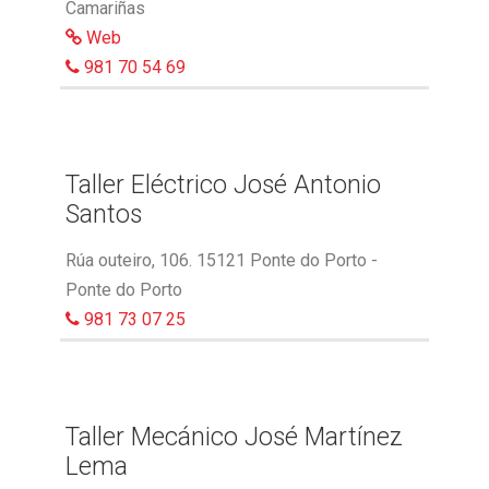
Camariñas
Web
981 70 54 69
Taller Eléctrico José Antonio
Santos
Rúa outeiro, 106. 15121 Ponte do Porto -
Ponte do Porto
981 73 07 25
Taller Mecánico José Martínez
Lema