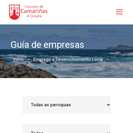
Guía de empresas
Inicio
•
Emprego e Desenvolvemento Local
•