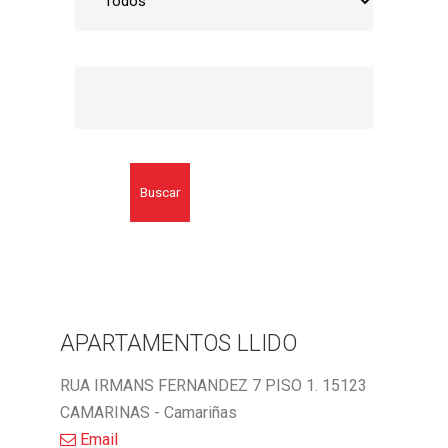
Buscar
APARTAMENTOS LLIDO
RUA IRMANS FERNANDEZ 7 PISO 1. 15123
CAMARINAS - Camariñas
Email