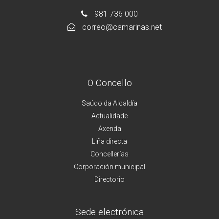
981 736 000
correo@camarinas.net
O Concello
Saúdo da Alcaldía
Actualidade
Axenda
Liña directa
Concellerías
Corporación municipal
Directorio
Sede electrónica