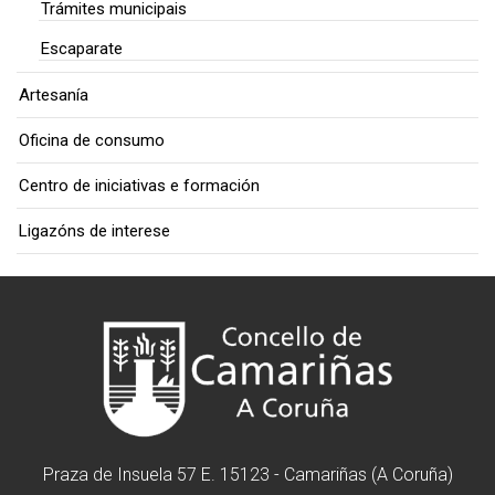
Trámites municipais
Escaparate
Artesanía
Oficina de consumo
Centro de iniciativas e formación
Ligazóns de interese
Praza de Insuela 57 E. 15123 - Camariñas (A Coruña)