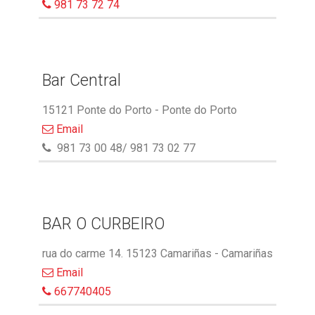
981 73 72 74
Bar Central
15121 Ponte do Porto - Ponte do Porto
Email
981 73 00 48/ 981 73 02 77
BAR O CURBEIRO
rua do carme 14. 15123 Camariñas - Camariñas
Email
667740405