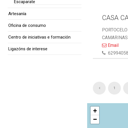
Escaparate
Artesanía
CASA C
Oficina de consumo
PORTOCELO 
Centro de iniciativas e formación
CAMARINAS 
Email
Ligazóns de interese
6299405
1
+
−