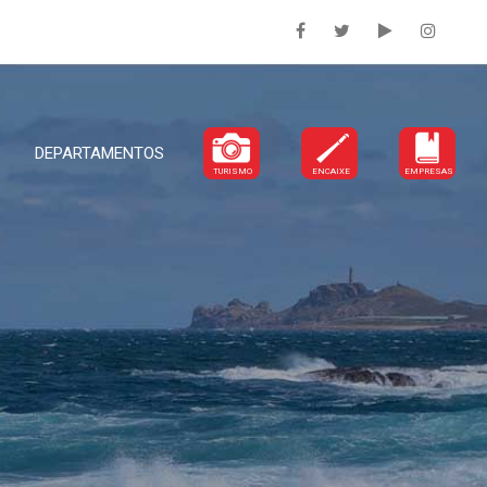
DEPARTAMENTOS
TURISMO
ENCAIXE
EMPRESAS