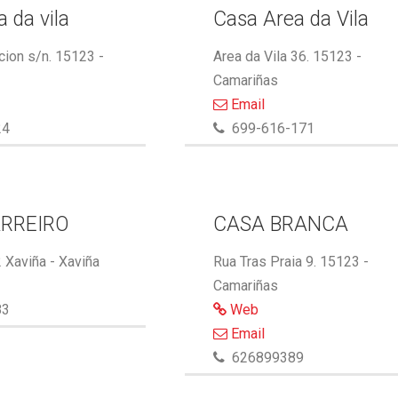
 da vila
Casa Area da Vila
cion s/n. 15123 -
Area da Vila 36. 15123 -
Camariñas
Email
24
699-616-171
RREIRO
CASA BRANCA
 Xaviña - Xaviña
Rua Tras Praia 9. 15123 -
Camariñas
83
Web
Email
626899389