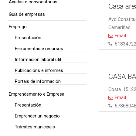
Axudas e convocatorias
Casa area
Guía de empresas
Avd Constitu
Emprego
Camariñas
Email
Presentación
6183472
Ferramentas e recursos
Información laboral útil
Publicacións e informes
CASA BA
Portais de información
Costa. 15122
Emprendemento e Empresa
Email
Presentación
6786804
Emprender un negocio
Trámites municipais