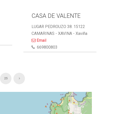
CASA DE VALENTE
LUGAR PEDROUZO 38. 15122
CAMARINAS - XAVINA - Xaviña
Email
669800803
25