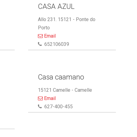
CASA AZUL
Allo 231. 15121 - Ponte do
Porto
Email
652106039
Casa caamano
15121 Camelle - Camelle
Email
627-400-455