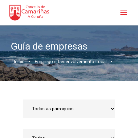
Guía de empresas
Inicio
•
Emprego e Desenvolvemento Local
•