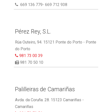
669 136 779- 669 712 938
Pérez Rey, S.L.
Rúa Outeiro, 94. 15121 Ponte do Porto - Ponte
do Porto
981 73 00 39
981 70 50 10
Palilleiras de Camariñas
Avda. da Coruña. 28. 15123 Camariñas -
Camariñas