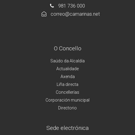
981 736 000
correo@camarinas.net
O Concello
Saúdo da Alcaldía
Actualidade
Axenda
Liña directa
Concellerías
Corporación municipal
Directorio
Sede electrónica