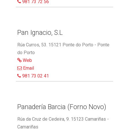
981 73 72 56
Pan Ignacio, S.L
Rúa Curros, 53. 15121 Ponte do Porto - Ponte
do Porto
Web
Email
981 73 02 41
Panadería Barcia (Forno Novo)
Rúa da Cruz de Cedeira, 9. 15123 Camariñas -
Camariñas