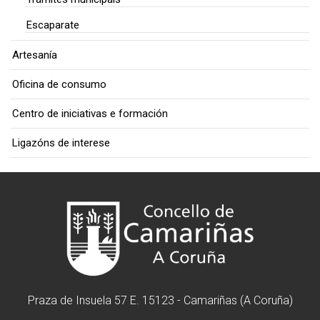
Escaparate
Artesanía
Oficina de consumo
Centro de iniciativas e formación
Ligazóns de interese
Praza de Insuela 57 E. 15123 - Camariñas (A Coruña)