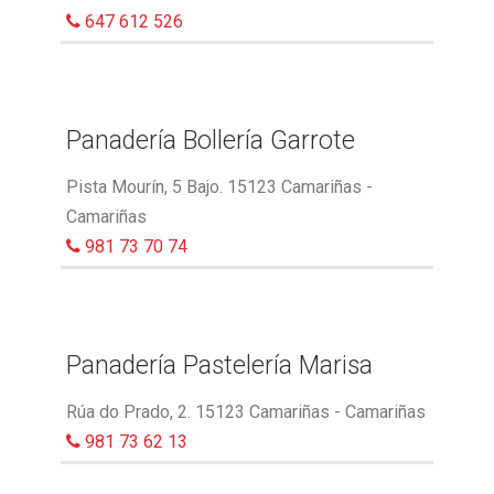
647 612 526
Panadería Bollería Garrote
Pista Mourín, 5 Bajo. 15123 Camariñas -
Camariñas
981 73 70 74
Panadería Pastelería Marisa
Rúa do Prado, 2. 15123 Camariñas - Camariñas
981 73 62 13