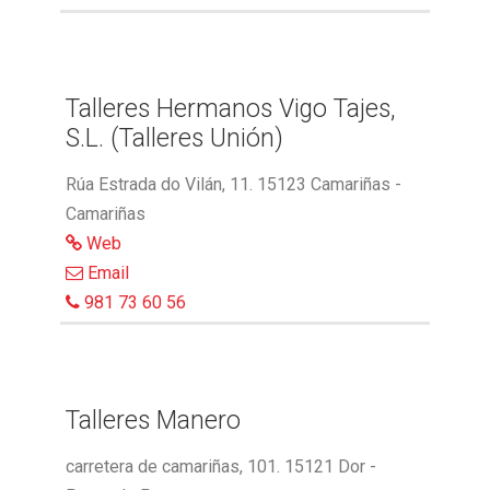
Talleres Hermanos Vigo Tajes,
S.L. (Talleres Unión)
Rúa Estrada do Vilán, 11. 15123 Camariñas -
Camariñas
Web
Email
981 73 60 56
Talleres Manero
carretera de camariñas, 101. 15121 Dor -