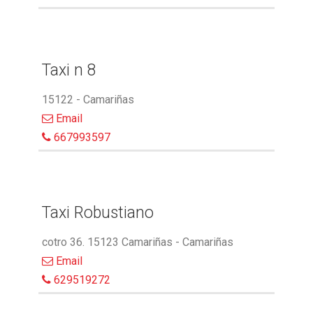
Taxi n 8
15122 - Camariñas
Email
667993597
Taxi Robustiano
cotro 36. 15123 Camariñas - Camariñas
Email
629519272