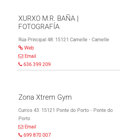
XURXO M.R. BAÑA |
FOTOGRAFÍA
Rúa Principal 48. 15121 Camelle - Camelle
Web
Email
636 399 209
Zona Xtrem Gym
Curros 43. 15121 Ponte do Porto - Ponte do
Porto
Email
699 870 007