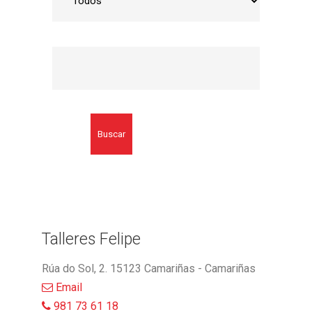
Buscar
Talleres Felipe
Rúa do Sol, 2. 15123 Camariñas - Camariñas
Email
981 73 61 18