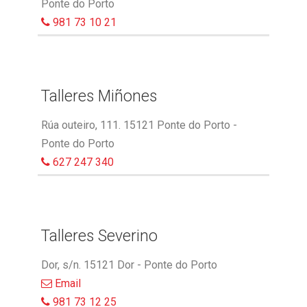
Ponte do Porto
981 73 10 21
Talleres Miñones
Rúa outeiro, 111. 15121 Ponte do Porto -
Ponte do Porto
627 247 340
Talleres Severino
Dor, s/n. 15121 Dor - Ponte do Porto
Email
981 73 12 25