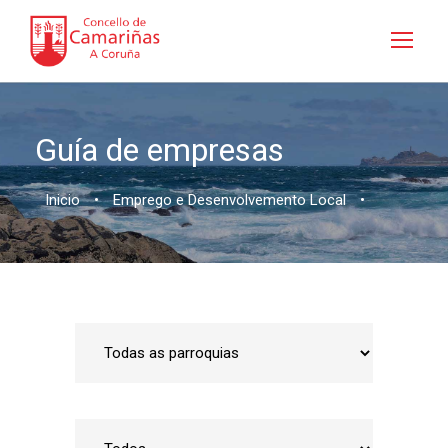
Guía de empresas
Inicio
•
Emprego e Desenvolvemento Local
•