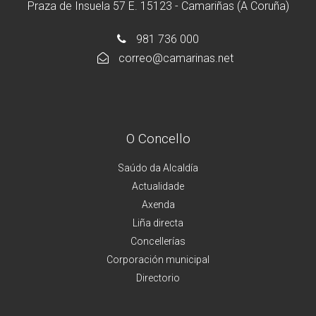
Praza de Insuela 57 E. 15123 - Camariñas (A Coruña)
981 736 000
correo@camarinas.net
O Concello
Saúdo da Alcaldía
Actualidade
Axenda
Liña directa
Concellerías
Corporación municipal
Directorio