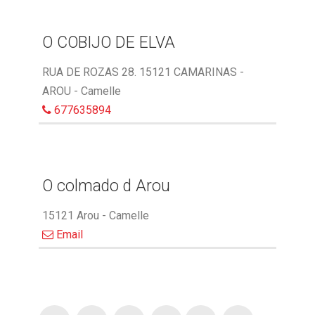
O COBIJO DE ELVA
RUA DE ROZAS 28. 15121 CAMARINAS -
AROU - Camelle
677635894
O colmado d Arou
15121 Arou - Camelle
Email