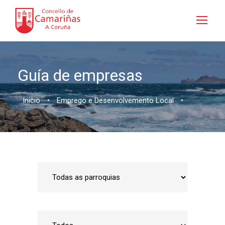
Guía de empresas
Inicio
•
Emprego e Desenvolvemento Local
•