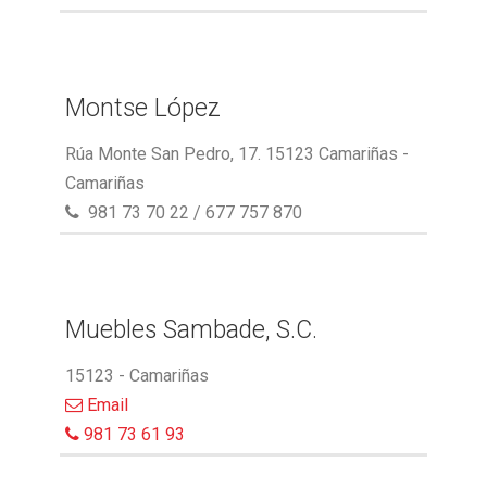
Montse López
Rúa Monte San Pedro, 17. 15123 Camariñas -
Camariñas
981 73 70 22 / 677 757 870
Muebles Sambade, S.C.
15123 - Camariñas
Email
981 73 61 93