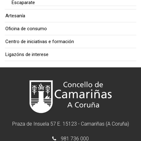
Escaparate
Artesanía
Oficina de consumo
Centro de iniciativas e formación
Ligazóns de interese
Praza de Insuela 57 E. 15123 - Camariñas (A Coruña)
981 736 000