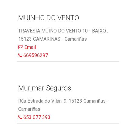
MUINHO DO VENTO
TRAVESIA MUINO DO VENTO 10 - BAIXO .
15123 CAMARINAS - Camariñas
Email
669596297
Murimar Seguros
Rúa Estrada do Vilán, 9. 15123 Camariñas -
Camariñas
653 077 393