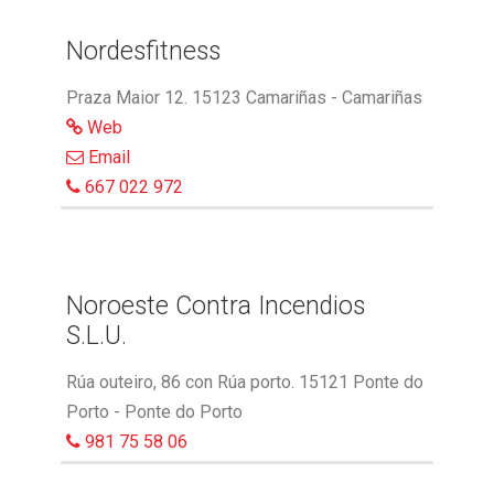
Nordesfitness
Praza Maior 12. 15123 Camariñas - Camariñas
Web
Email
667 022 972
Noroeste Contra Incendios
S.L.U.
Rúa outeiro, 86 con Rúa porto. 15121 Ponte do
Porto - Ponte do Porto
981 75 58 06