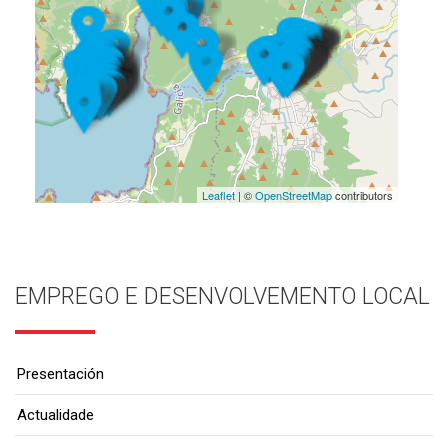
Leaflet
| ©
OpenStreetMap
contributors
EMPREGO E DESENVOLVEMENTO LOCAL
Presentación
Actualidade