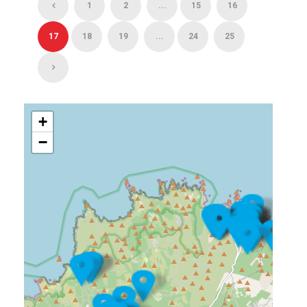
1
2
...
15
16
17
18
19
...
24
25
+
−