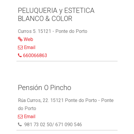
PELUQUERIA y ESTETICA
BLANCO & COLOR
Curros 5. 15121 - Ponte do Porto
Web
Email
660066863
Pensión O Pincho
Rúa Curros, 22. 15121 Ponte do Porto - Ponte
do Porto
Email
981 73 02 50/ 671 090 546