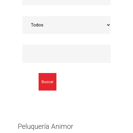
Buscar
Peluquería Animor