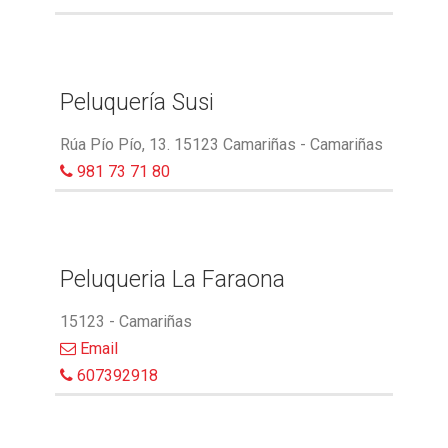
Peluquería Susi
Rúa Pío Pío, 13. 15123 Camariñas - Camariñas
981 73 71 80
Peluqueria La Faraona
15123 - Camariñas
Email
607392918