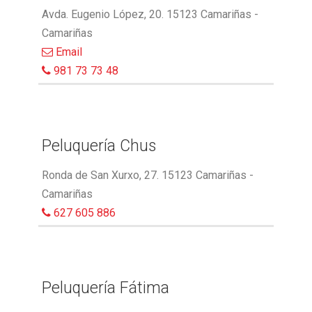
Avda. Eugenio López, 20. 15123 Camariñas -
Camariñas
Email
981 73 73 48
Peluquería Chus
Ronda de San Xurxo, 27. 15123 Camariñas -
Camariñas
627 605 886
Peluquería Fátima