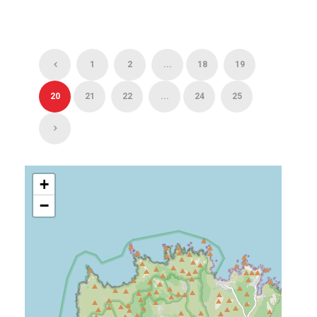
1
2
...
18
19
20
21
22
...
24
25
+
−