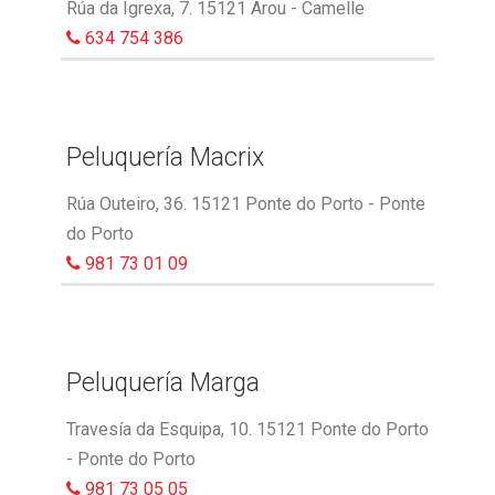
Rúa da Igrexa, 7. 15121 Arou - Camelle
634 754 386
Peluquería Macrix
Rúa Outeiro, 36. 15121 Ponte do Porto - Ponte
do Porto
981 73 01 09
Peluquería Marga
Travesía da Esquipa, 10. 15121 Ponte do Porto
- Ponte do Porto
981 73 05 05