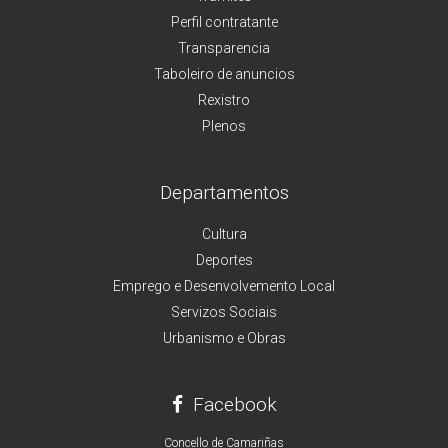
Perfil contratante
Transparencia
Taboleiro de anuncios
Rexistro
Plenos
Departamentos
Cultura
Deportes
Emprego e Desenvolvemento Local
Servizos Sociais
Urbanismo e Obras
Facebook
Concello de Camariñas