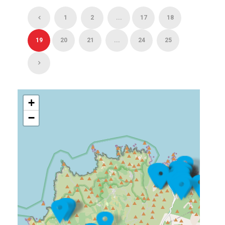
1
2
...
17
18
19
20
21
...
24
25
+
−