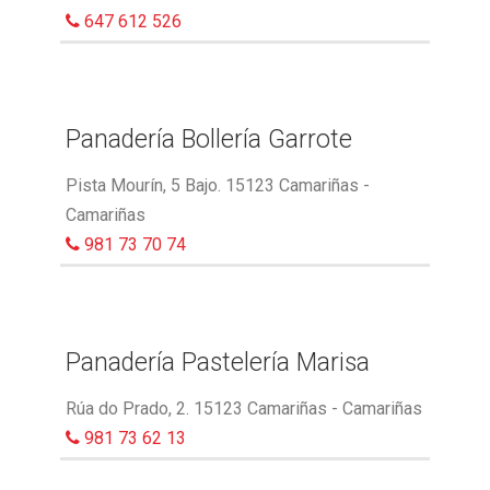
647 612 526
Panadería Bollería Garrote
Pista Mourín, 5 Bajo. 15123 Camariñas -
Camariñas
981 73 70 74
Panadería Pastelería Marisa
Rúa do Prado, 2. 15123 Camariñas - Camariñas
981 73 62 13