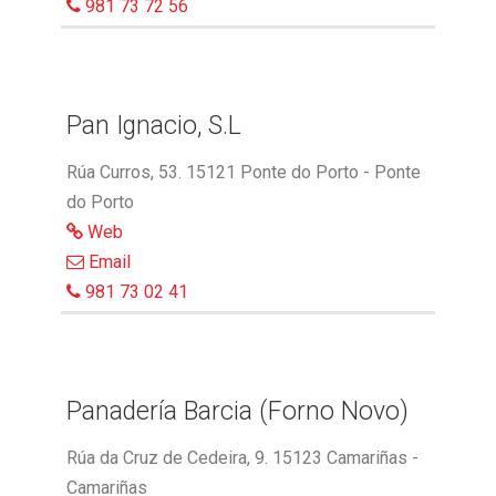
981 73 72 56
Pan Ignacio, S.L
Rúa Curros, 53. 15121 Ponte do Porto - Ponte
do Porto
Web
Email
981 73 02 41
Panadería Barcia (Forno Novo)
Rúa da Cruz de Cedeira, 9. 15123 Camariñas -
Camariñas