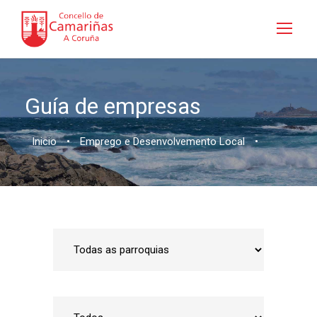
Guía de empresas
Inicio
•
Emprego e Desenvolvemento Local
•