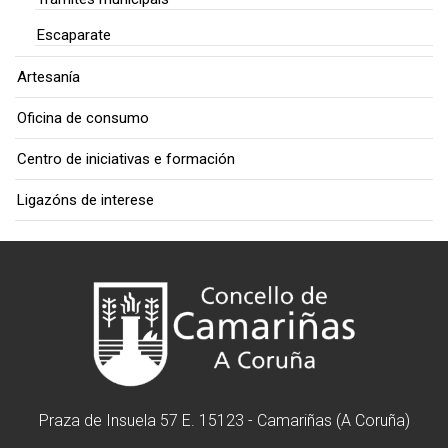
Escaparate
Artesanía
Oficina de consumo
Centro de iniciativas e formación
Ligazóns de interese
Praza de Insuela 57 E. 15123 - Camariñas (A Coruña)