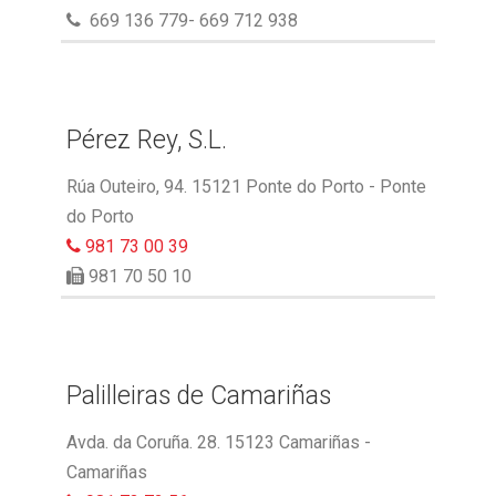
669 136 779- 669 712 938
Pérez Rey, S.L.
Rúa Outeiro, 94. 15121 Ponte do Porto - Ponte
do Porto
981 73 00 39
981 70 50 10
Palilleiras de Camariñas
Avda. da Coruña. 28. 15123 Camariñas -
Camariñas