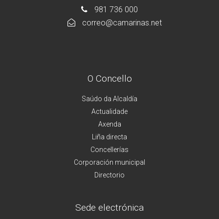
981 736 000
correo@camarinas.net
O Concello
Saúdo da Alcaldía
Actualidade
Axenda
Liña directa
Concellerías
Corporación municipal
Directorio
Sede electrónica