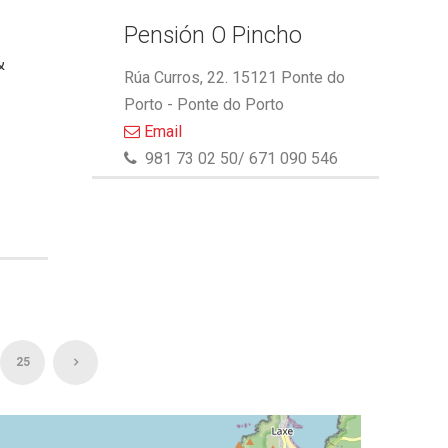
Pensión O Pincho
&
Rúa Curros, 22. 15121 Ponte do
Porto - Ponte do Porto
Email
981 73 02 50/ 671 090 546
25