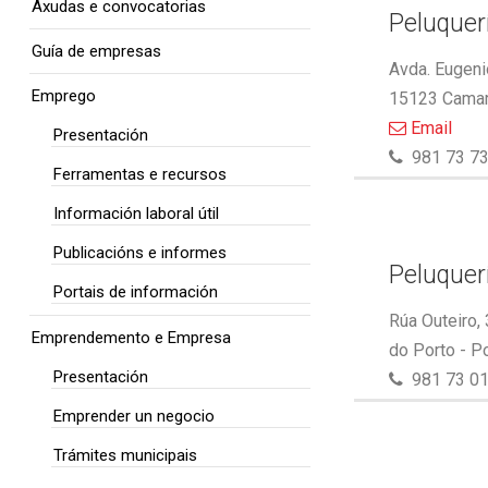
Axudas e convocatorias
Peluquer
Guía de empresas
Avda. Eugeni
Emprego
15123 Camar
Email
Presentación
981 73 73
Ferramentas e recursos
Información laboral útil
Publicacións e informes
Peluquer
Portais de información
Rúa Outeiro,
Emprendemento e Empresa
do Porto - P
Presentación
981 73 01
Emprender un negocio
Trámites municipais