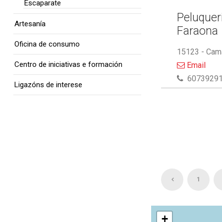
Escaparate
Peluquer
Artesanía
Faraona
Oficina de consumo
15123 - Cam
Centro de iniciativas e formación
Email
6073929
Ligazóns de interese
1
+