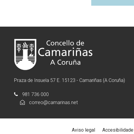
Praza de Insuela 57 E. 15123 - Camariñas (A Coruña)
981 736 000
correo@camarinas.net
Aviso legal
Accesibilidade