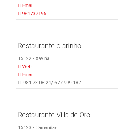
Email
981737196
Restaurante o arinho
15122 - Xaviña
Web
Email
981 73 08 21/ 677 999 187
Restaurante Villa de Oro
15123 - Camariñas