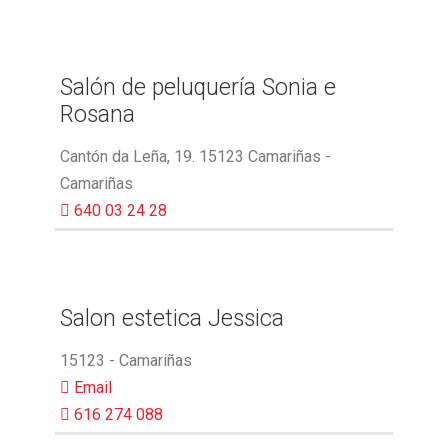
Salón de peluquería Sonia e
Rosana
Cantón da Leña, 19. 15123 Camariñas -
Camariñas
640 03 24 28
Salon estetica Jessica
15123 - Camariñas
Email
616 274 088