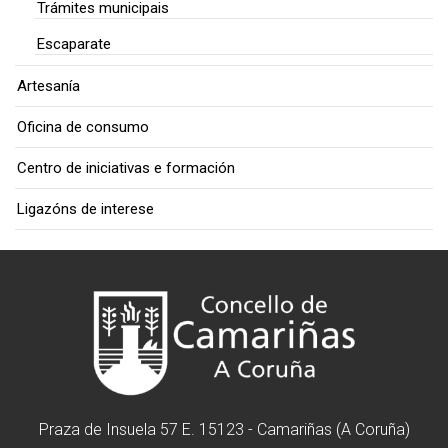
Trámites municipais
Escaparate
Artesanía
Oficina de consumo
Centro de iniciativas e formación
Ligazóns de interese
Praza de Insuela 57 E. 15123 - Camariñas (A Coruña)