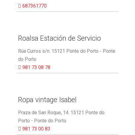
687361770
Roalsa Estación de Servicio
Rúa Curros s/n. 15121 Ponte do Porto - Ponte
do Porto
981 73 08 78
Ropa vintage Isabel
Praza de San Roque, 14. 15121 Ponte do
Porto - Ponte do Porto
981 73 00 83