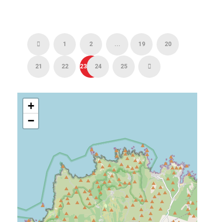
1
2
...
19
20
21
22
23
24
25
+
−