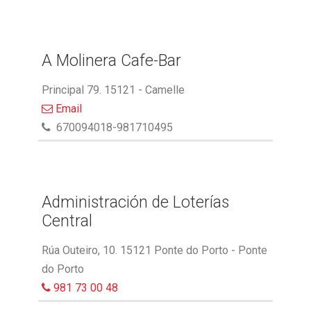
A Molinera Cafe-Bar
Principal 79. 15121 - Camelle
Email
670094018-981710495
Administración de Loterías
Central
Rúa Outeiro, 10. 15121 Ponte do Porto - Ponte
do Porto
981 73 00 48