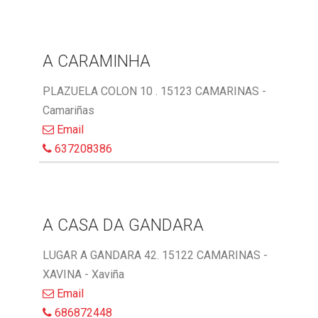
A CARAMINHA
PLAZUELA COLON 10 . 15123 CAMARINAS -
Camariñas
Email
637208386
A CASA DA GANDARA
LUGAR A GANDARA 42. 15122 CAMARINAS -
XAVINA - Xaviña
Email
686872448