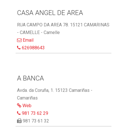
CASA ANGEL DE AREA
RUA CAMPO DA AREA 78. 15121 CAMARINAS
- CAMELLE - Camelle
Email
626988643
A BANCA
Avda. da Coruña, 1. 15123 Camariñas -
Camariñas
Web
981 73 62 29
981 73 61 32