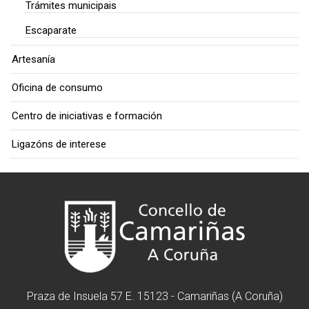
Trámites municipais
Escaparate
Artesanía
Oficina de consumo
Centro de iniciativas e formación
Ligazóns de interese
Praza de Insuela 57 E. 15123 - Camariñas (A Coruña)