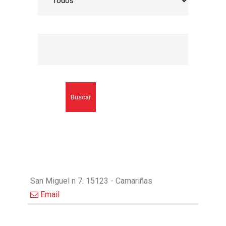
Buscar
San Miguel n 7. 15123 - Camariñas
Email