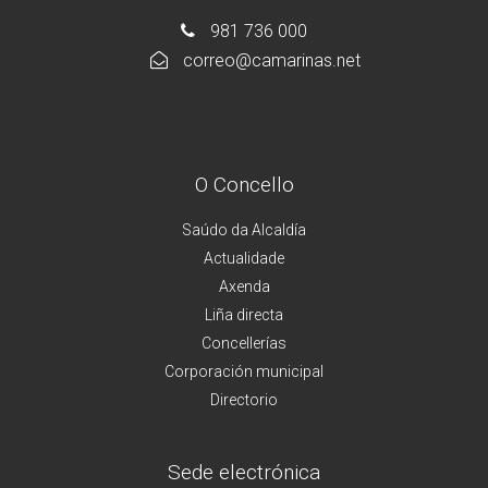
981 736 000
correo@camarinas.net
O Concello
Saúdo da Alcaldía
Actualidade
Axenda
Liña directa
Concellerías
Corporación municipal
Directorio
Sede electrónica