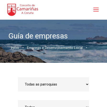
Guía de empresas
Inicio
•
Emprego e Desenvolvemento Local
•