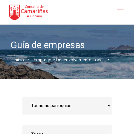
Guía de empresas
Inicio
•
Emprego e Desenvolvemento Local
•