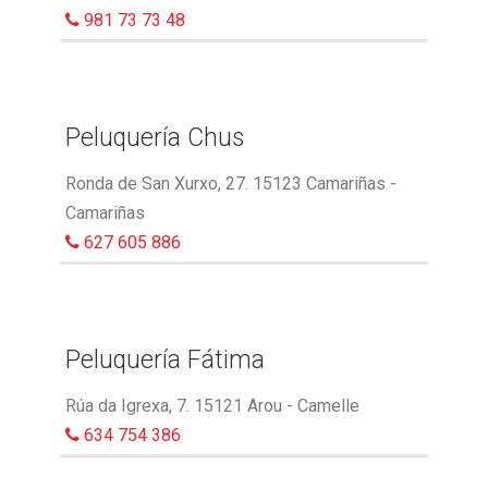
981 73 73 48
Peluquería Chus
Ronda de San Xurxo, 27. 15123 Camariñas -
Camariñas
627 605 886
Peluquería Fátima
Rúa da Igrexa, 7. 15121 Arou - Camelle
634 754 386