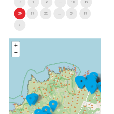
1
2
...
18
19
20
21
22
...
24
25
+
−