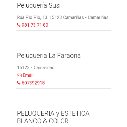
Peluquería Susi
Rúa Pío Pío, 13. 15123 Camariñas - Camariñas
981 73 71 80
Peluqueria La Faraona
15123 - Camariñas
Email
607392918
PELUQUERIA y ESTETICA
BLANCO & COLOR