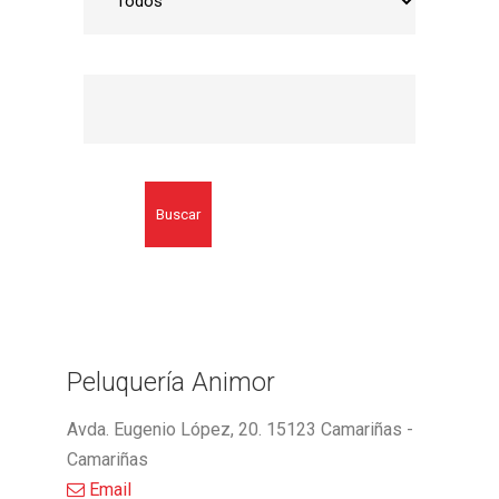
Buscar
Peluquería Animor
Avda. Eugenio López, 20. 15123 Camariñas -
Camariñas
Email