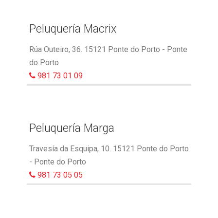
Peluquería Macrix
Rúa Outeiro, 36. 15121 Ponte do Porto - Ponte
do Porto
981 73 01 09
Peluquería Marga
Travesía da Esquipa, 10. 15121 Ponte do Porto
- Ponte do Porto
981 73 05 05