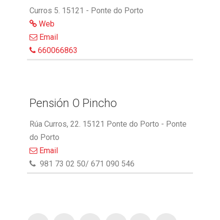
Curros 5. 15121 - Ponte do Porto
Web
Email
660066863
Pensión O Pincho
Rúa Curros, 22. 15121 Ponte do Porto - Ponte
do Porto
Email
981 73 02 50/ 671 090 546