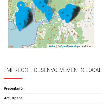
Leaflet
| ©
OpenStreetMap
contributors
EMPREGO E DESENVOLVEMENTO LOCAL
Presentación
Actualidade