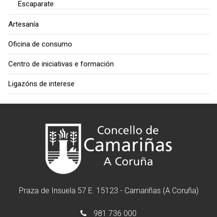
Escaparate
Artesanía
Oficina de consumo
Centro de iniciativas e formación
Ligazóns de interese
Praza de Insuela 57 E. 15123 - Camariñas (A Coruña)
981 736 000