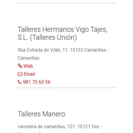
Talleres Hermanos Vigo Tajes,
S.L. (Talleres Unión)
Rúa Estrada do Vilán, 11. 15123 Camariñas -
Camariñas
Web
Email
981 73 60 56
Talleres Manero
carretera de camariñas, 101. 15121 Dor -