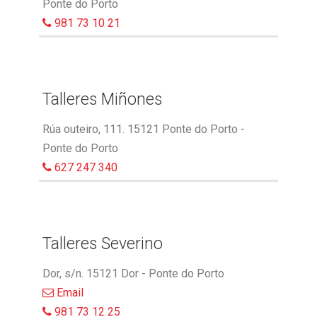
Ponte do Porto
981 73 10 21
Talleres Miñones
Rúa outeiro, 111. 15121 Ponte do Porto -
Ponte do Porto
627 247 340
Talleres Severino
Dor, s/n. 15121 Dor - Ponte do Porto
Email
981 73 12 25