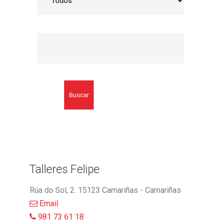
Buscar
Talleres Felipe
Rúa do Sol, 2. 15123 Camariñas - Camariñas
Email
981 73 61 18