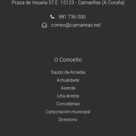
Praza de Insuela 57 E. 15123 - Camariñas (A Coruña)
981 736 000
correo@camarinas.net
O Concello
Saúdo da Alcaldía
Actualidade
Axenda
Liña directa
Concellerías
Corporación municipal
Directorio