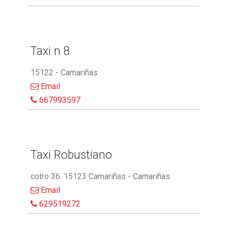
Taxi n 8
15122 - Camariñas
Email
667993597
Taxi Robustiano
cotro 36. 15123 Camariñas - Camariñas
Email
629519272