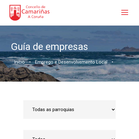
Guía de empresas
Inicio
•
Emprego e Desenvolvemento Local
•