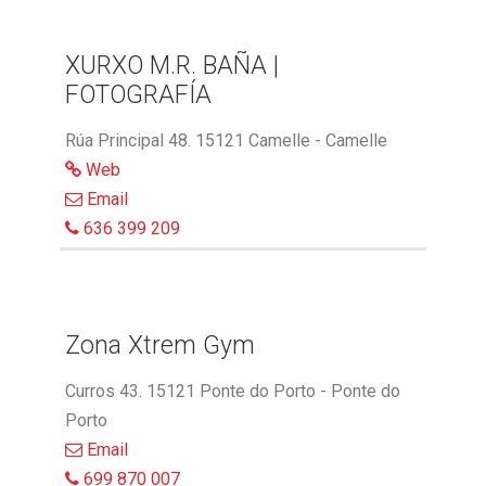
XURXO M.R. BAÑA |
FOTOGRAFÍA
Rúa Principal 48. 15121 Camelle - Camelle
Web
Email
636 399 209
Zona Xtrem Gym
Curros 43. 15121 Ponte do Porto - Ponte do
Porto
Email
699 870 007