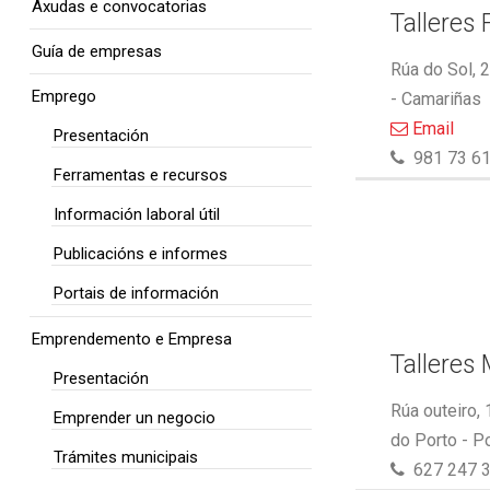
Axudas e convocatorias
Talleres 
Guía de empresas
Rúa do Sol, 
Emprego
- Camariñas
Email
Presentación
981 73 61
Ferramentas e recursos
Información laboral útil
Publicacións e informes
Portais de información
Emprendemento e Empresa
Talleres
Presentación
Rúa outeiro,
Emprender un negocio
do Porto - P
Trámites municipais
627 247 