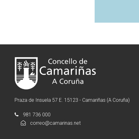
Praza de Insuela 57 E. 15123 - Camariñas (A Coruña)
981 736 000
correo@camarinas.net