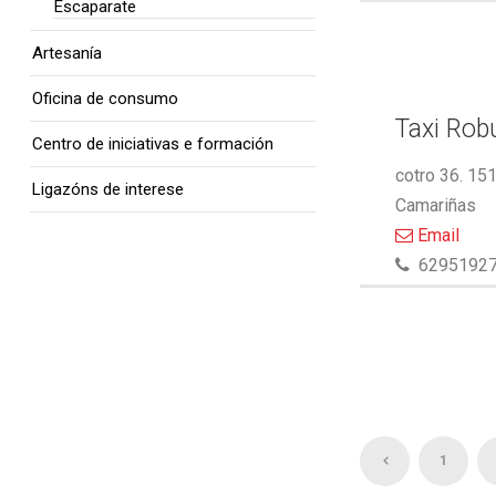
Escaparate
Artesanía
Oficina de consumo
Taxi Rob
Centro de iniciativas e formación
cotro 36. 15
Ligazóns de interese
Camariñas
Email
6295192
1