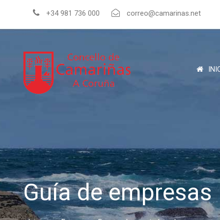
+34 981 736 000
correo@camarinas.net
INI
Guía de empresas