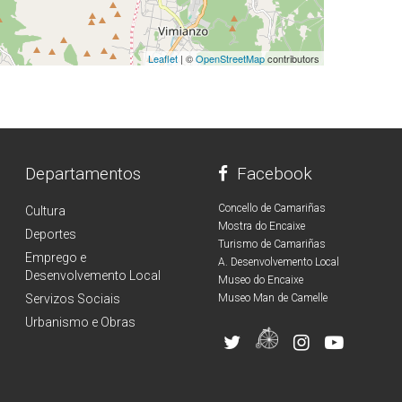
Leaflet
| ©
OpenStreetMap
contributors
Departamentos
Facebook
Concello de Camariñas
Cultura
Mostra do Encaixe
Deportes
Turismo de Camariñas
Emprego e
A. Desenvolvemento Local
Desenvolvemento Local
Museo do Encaixe
Servizos Sociais
Museo Man de Camelle
Urbanismo e Obras