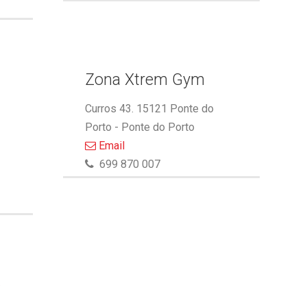
Zona Xtrem Gym
Curros 43. 15121 Ponte do
Porto - Ponte do Porto
Email
699 870 007