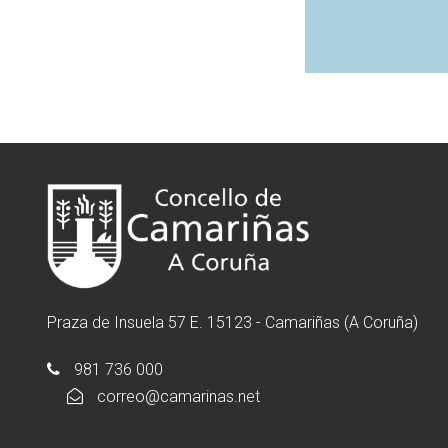
Praza de Insuela 57 E. 15123 - Camariñas (A Coruña)
981 736 000
correo@camarinas.net