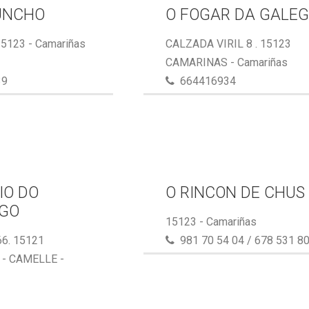
UNCHO
O FOGAR DA GALE
15123 - Camariñas
CALZADA VIRIL 8 . 15123
CAMARINAS - Camariñas
39
664416934
IO DO
O RINCON DE CHUS
GO
15123 - Camariñas
6. 15121
981 70 54 04 / 678 531 8
- CAMELLE -