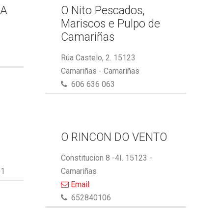
GA
O Nito Pescados,
Mariscos e Pulpo de
Camariñas
Rúa Castelo, 2. 15123
Camariñas - Camariñas
606 636 063
O RINCON DO VENTO
Constitucion 8 -4I. 15123 -
01
Camariñas
Email
652840106