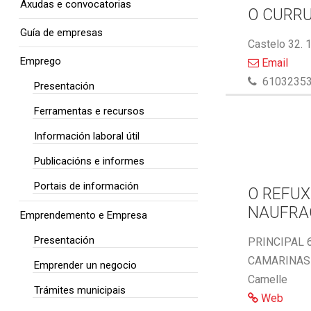
Axudas e convocatorias
O CURR
Guía de empresas
Castelo 32. 
Emprego
Email
6103235
Presentación
Ferramentas e recursos
Información laboral útil
Publicacións e informes
Portais de información
O REFUX
NAUFRA
Emprendemento e Empresa
Presentación
PRINCIPAL 6
CAMARINAS 
Emprender un negocio
Camelle
Trámites municipais
Web