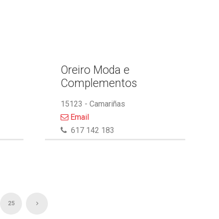
Oreiro Moda e
Complementos
15123 - Camariñas
Email
617 142 183
25