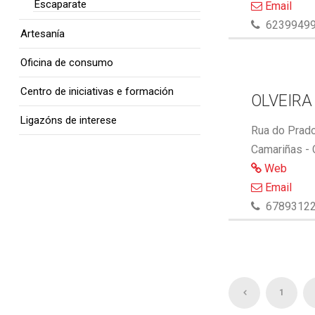
Escaparate
Email
6239949
Artesanía
Oficina de consumo
Centro de iniciativas e formación
OLVEIRA
Ligazóns de interese
Rua do Prado
Camariñas -
Web
Email
6789312
1