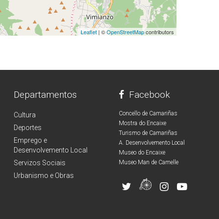
Leaflet
| ©
OpenStreetMap
contributors
Departamentos
Facebook
Concello de Camariñas
Cultura
Mostra do Encaixe
Deportes
Turismo de Camariñas
Emprego e
A. Desenvolvemento Local
Desenvolvemento Local
Museo do Encaixe
Servizos Sociais
Museo Man de Camelle
Urbanismo e Obras