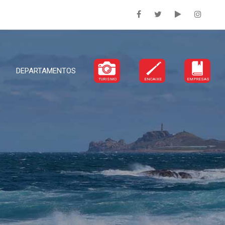
DEPARTAMENTOS
TURISMO
ENCAIXE
EMPRESAS