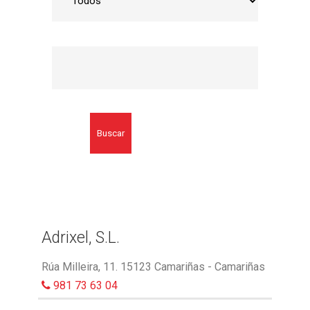
Buscar
Adrixel, S.L.
Rúa Milleira, 11. 15123 Camariñas - Camariñas
981 73 63 04