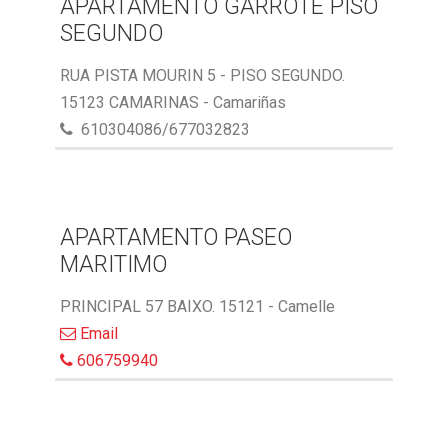
APARTAMENTO GARROTE PISO
SEGUNDO
RUA PISTA MOURIN 5 - PISO SEGUNDO.
15123 CAMARINAS - Camariñas
610304086/677032823
APARTAMENTO PASEO
MARITIMO
PRINCIPAL 57 BAIXO. 15121 - Camelle
Email
606759940