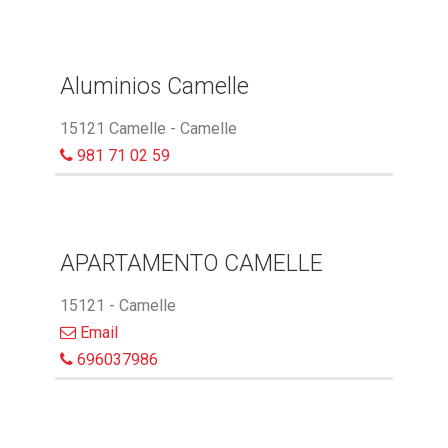
Aluminios Camelle
15121 Camelle - Camelle
981 71 02 59
APARTAMENTO CAMELLE
15121 - Camelle
Email
696037986