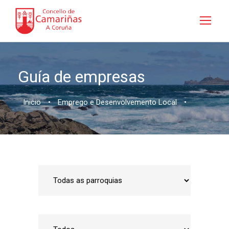
Guía de empresas
Inicio
•
Emprego e Desenvolvemento Local
•