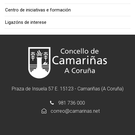
Centro de iniciativas e formación
Ligazóns de interese
Praza de Insuela 57 E. 15123 - Camariñas (A Coruña)
981 736 000
correo@camarinas.net