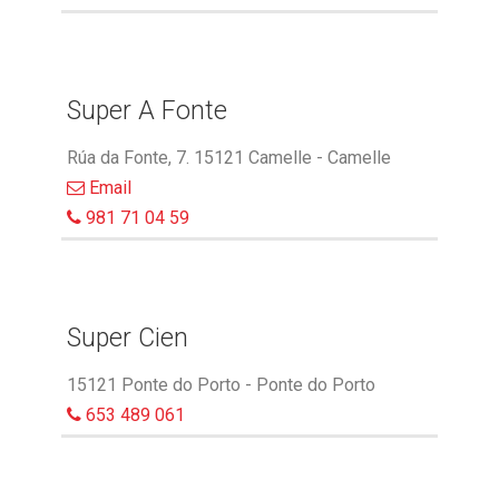
Super A Fonte
Rúa da Fonte, 7. 15121 Camelle - Camelle
Email
981 71 04 59
Super Cien
15121 Ponte do Porto - Ponte do Porto
653 489 061