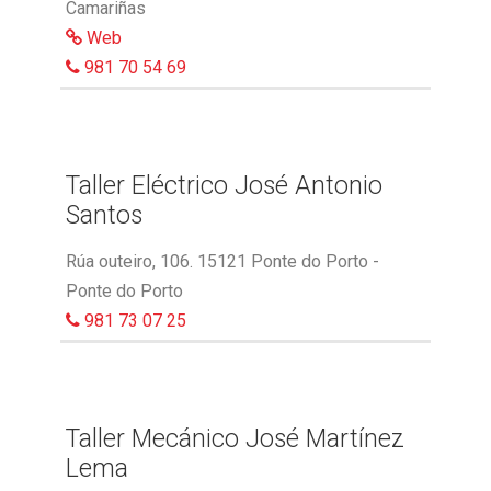
Camariñas
Web
981 70 54 69
Taller Eléctrico José Antonio
Santos
Rúa outeiro, 106. 15121 Ponte do Porto -
Ponte do Porto
981 73 07 25
Taller Mecánico José Martínez
Lema