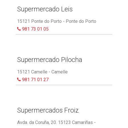
Supermercado Leis
15121 Ponte do Porto - Ponte do Porto
981 73 01 05
Supermercado Pilocha
15121 Camelle - Camelle
981 71 01 27
Supermercados Froiz
Avda. da Coruña, 20. 15123 Camariñas -