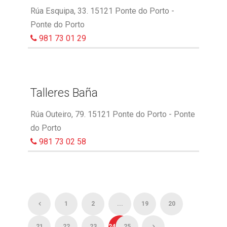
Rúa Esquipa, 33. 15121 Ponte do Porto -
Ponte do Porto
981 73 01 29
Talleres Baña
Rúa Outeiro, 79. 15121 Ponte do Porto - Ponte
do Porto
981 73 02 58
1
2
...
19
20
21
22
23
24
25