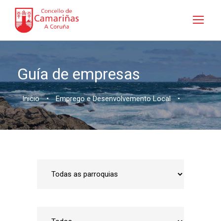
Guía de empresas
Inicio
•
Emprego e Desenvolvemento Local
•