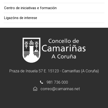
Centro de iniciativas e formación
Ligazóns de interese
Praza de Insuela 57 E. 15123 - Camariñas (A Coruña)
981 736 000
correo@camarinas.net