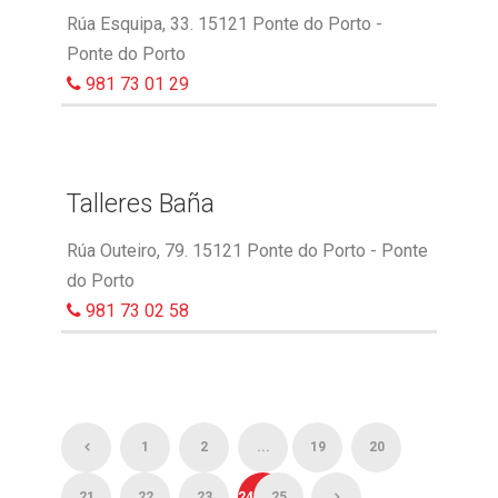
Rúa Esquipa, 33. 15121 Ponte do Porto -
Ponte do Porto
981 73 01 29
Talleres Baña
Rúa Outeiro, 79. 15121 Ponte do Porto - Ponte
do Porto
981 73 02 58
1
2
...
19
20
21
22
23
24
25