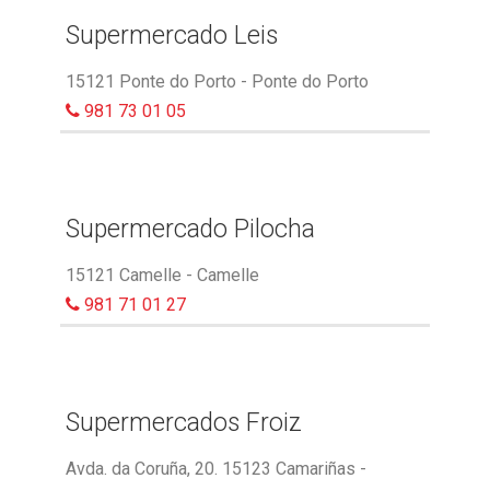
Supermercado Leis
15121 Ponte do Porto - Ponte do Porto
981 73 01 05
Supermercado Pilocha
15121 Camelle - Camelle
981 71 01 27
Supermercados Froiz
Avda. da Coruña, 20. 15123 Camariñas -