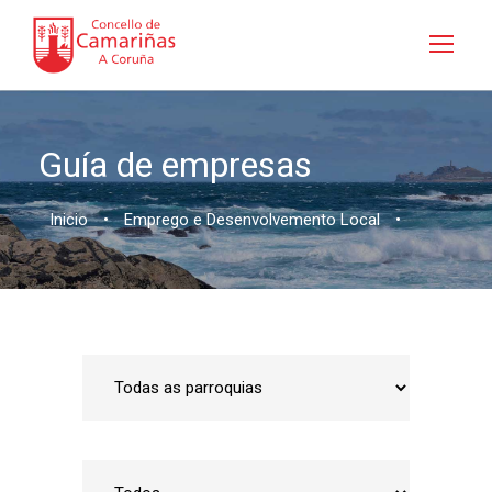
Guía de empresas
Inicio
•
Emprego e Desenvolvemento Local
•