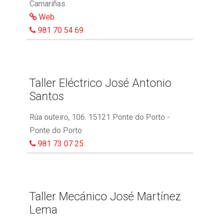
Camariñas
Web
981 70 54 69
Taller Eléctrico José Antonio
Santos
Rúa outeiro, 106. 15121 Ponte do Porto -
Ponte do Porto
981 73 07 25
Taller Mecánico José Martínez
Lema