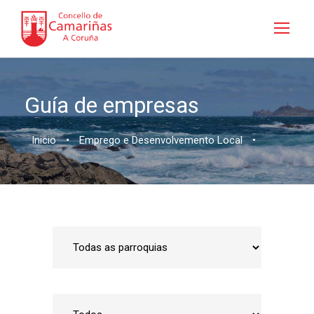
Guía de empresas
Inicio
•
Emprego e Desenvolvemento Local
•