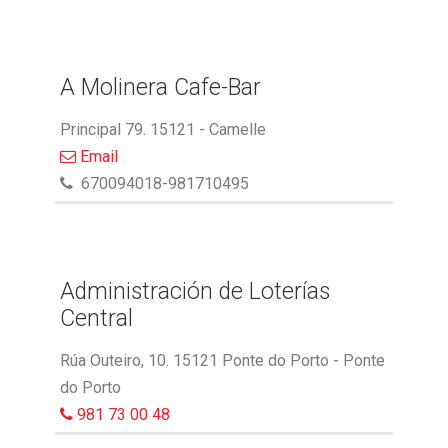
A Molinera Cafe-Bar
Principal 79. 15121 - Camelle
Email
670094018-981710495
Administración de Loterías
Central
Rúa Outeiro, 10. 15121 Ponte do Porto - Ponte
do Porto
981 73 00 48