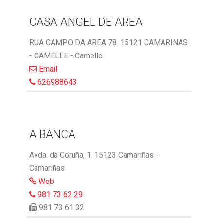
CASA ANGEL DE AREA
RUA CAMPO DA AREA 78. 15121 CAMARINAS
- CAMELLE - Camelle
Email
626988643
A BANCA
Avda. da Coruña, 1. 15123 Camariñas -
Camariñas
Web
981 73 62 29
981 73 61 32