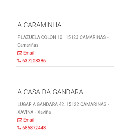
A CARAMINHA
PLAZUELA COLON 10 . 15123 CAMARINAS -
Camariñas
Email
637208386
A CASA DA GANDARA
LUGAR A GANDARA 42. 15122 CAMARINAS -
XAVINA - Xaviña
Email
686872448