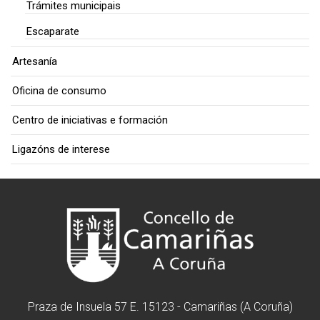
Trámites municipais
Escaparate
Artesanía
Oficina de consumo
Centro de iniciativas e formación
Ligazóns de interese
Praza de Insuela 57 E. 15123 - Camariñas (A Coruña)