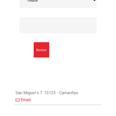
Buscar
San Miguel n 7. 15123 - Camariñas
Email