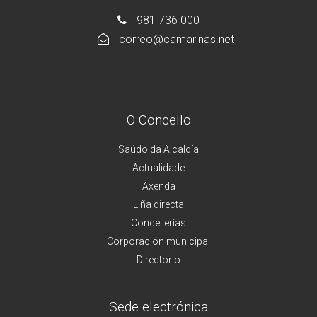
981 736 000
correo@camarinas.net
O Concello
Saúdo da Alcaldía
Actualidade
Axenda
Liña directa
Concellerías
Corporación municipal
Directorio
Sede electrónica