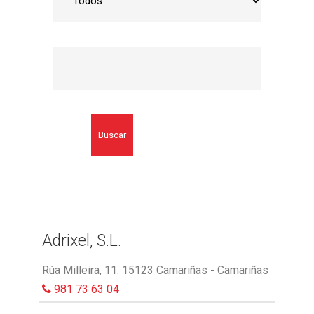
Buscar
Adrixel, S.L.
Rúa Milleira, 11. 15123 Camariñas - Camariñas
981 73 63 04