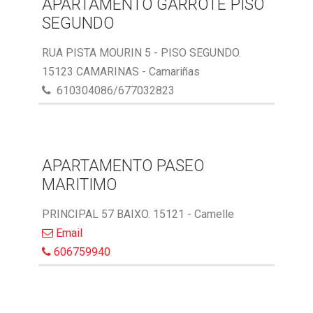
APARTAMENTO GARROTE PISO
SEGUNDO
RUA PISTA MOURIN 5 - PISO SEGUNDO.
15123 CAMARINAS - Camariñas
610304086/677032823
APARTAMENTO PASEO
MARITIMO
PRINCIPAL 57 BAIXO. 15121 - Camelle
Email
606759940