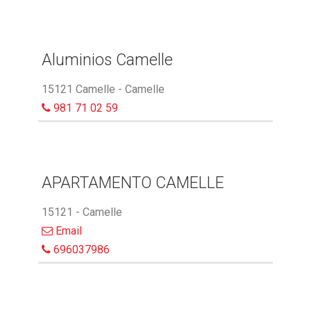
Aluminios Camelle
15121 Camelle - Camelle
981 71 02 59
APARTAMENTO CAMELLE
15121 - Camelle
Email
696037986