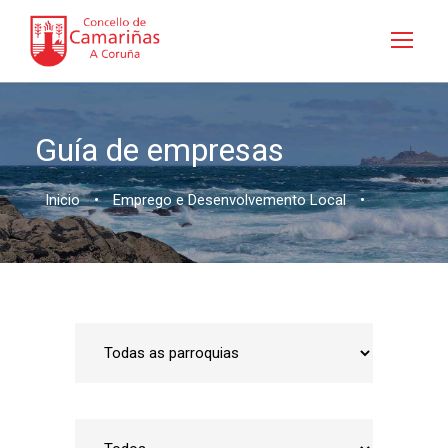
Guía de empresas
Inicio
•
Emprego e Desenvolvemento Local
•