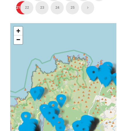
21
22
23
24
25
+
−