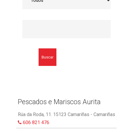
Buscar
Pescados e Mariscos Aurita
Rúa da Roda, 11. 15123 Camariñas - Camariñas
606 821 476