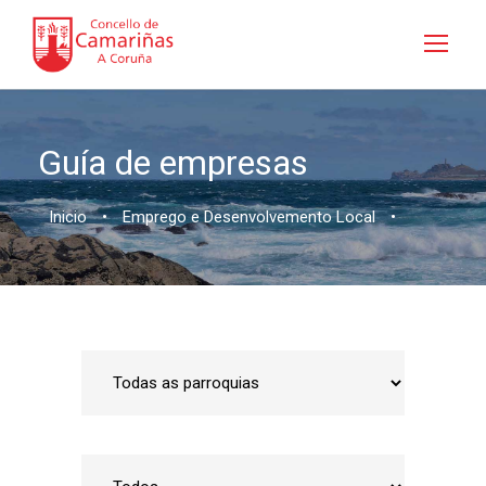
Guía de empresas
Inicio
•
Emprego e Desenvolvemento Local
•