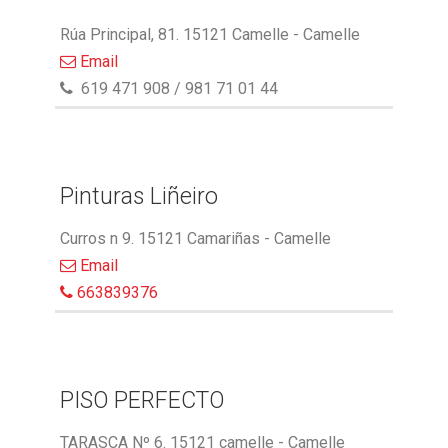
Rúa Principal, 81. 15121 Camelle - Camelle
Email
619 471 908 / 981 71 01 44
Pinturas Liñeiro
Curros n 9. 15121 Camariñas - Camelle
Email
663839376
PISO PERFECTO
TARASCA Nº 6. 15121 camelle - Camelle