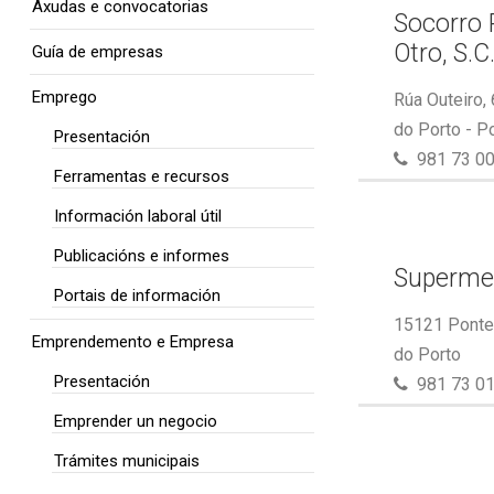
Axudas e convocatorias
Socorro 
Otro, S.C
Guía de empresas
Emprego
Rúa Outeiro,
do Porto - P
Presentación
981 73 00
Ferramentas e recursos
Información laboral útil
Publicacións e informes
Superme
Portais de información
15121 Ponte 
Emprendemento e Empresa
do Porto
Presentación
981 73 01
Emprender un negocio
Trámites municipais