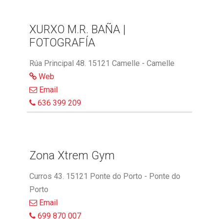
XURXO M.R. BAÑA |
FOTOGRAFÍA
Rúa Principal 48. 15121 Camelle - Camelle
Web
Email
636 399 209
Zona Xtrem Gym
Curros 43. 15121 Ponte do Porto - Ponte do
Porto
Email
699 870 007