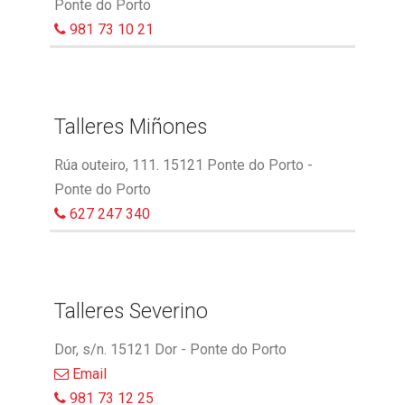
Ponte do Porto
981 73 10 21
Talleres Miñones
Rúa outeiro, 111. 15121 Ponte do Porto -
Ponte do Porto
627 247 340
Talleres Severino
Dor, s/n. 15121 Dor - Ponte do Porto
Email
981 73 12 25