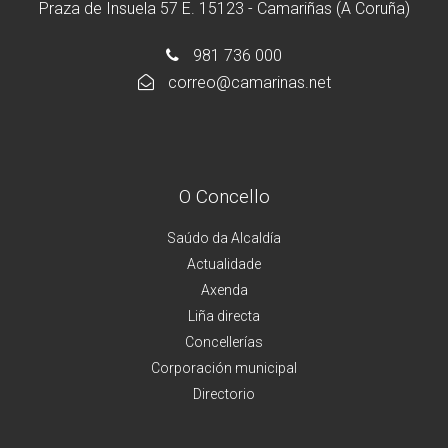
Praza de Insuela 57 E. 15123 - Camariñas (A Coruña)
981 736 000
correo@camarinas.net
O Concello
Saúdo da Alcaldía
Actualidade
Axenda
Liña directa
Concellerías
Corporación municipal
Directorio