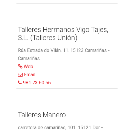
Talleres Hermanos Vigo Tajes,
S.L. (Talleres Unión)
Rúa Estrada do Vilán, 11. 15123 Camariñas -
Camariñas
Web
Email
981 73 60 56
Talleres Manero
carretera de camariñas, 101. 15121 Dor -