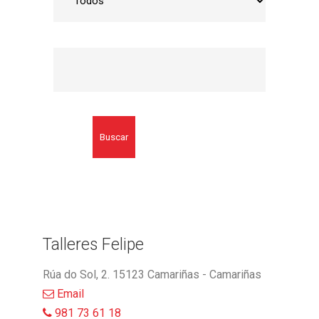
Buscar
Talleres Felipe
Rúa do Sol, 2. 15123 Camariñas - Camariñas
Email
981 73 61 18