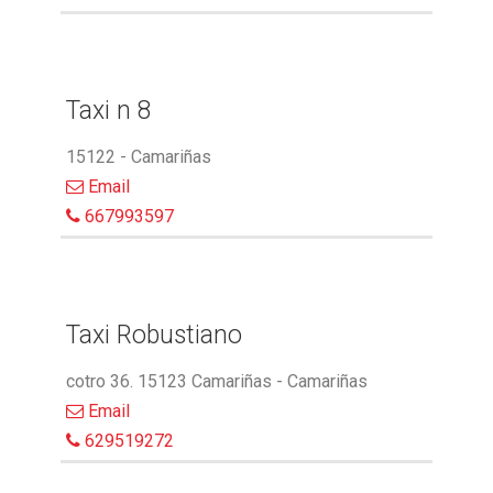
Taxi n 8
15122 - Camariñas
Email
667993597
Taxi Robustiano
cotro 36. 15123 Camariñas - Camariñas
Email
629519272