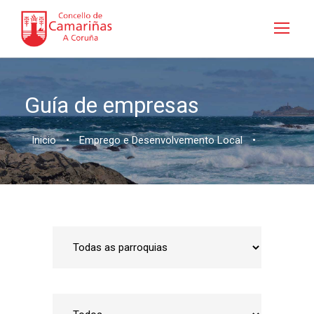
Guía de empresas
Inicio
•
Emprego e Desenvolvemento Local
•