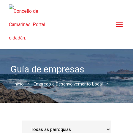
Guía de empresas
Inicio
•
Emprego e Desenvolvemento Local
•