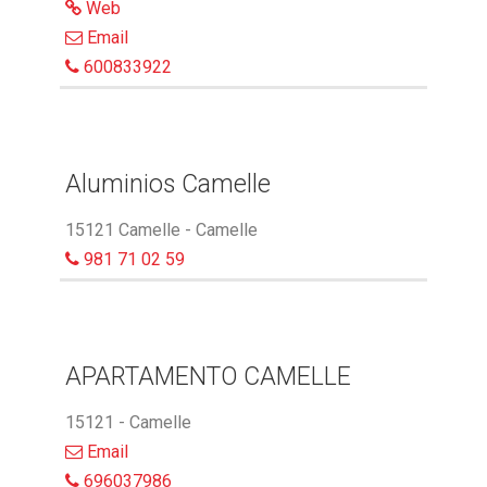
Web
Email
600833922
Aluminios Camelle
15121 Camelle - Camelle
981 71 02 59
APARTAMENTO CAMELLE
15121 - Camelle
Email
696037986