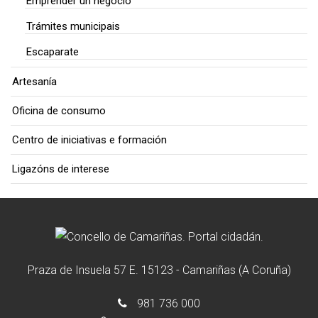
Emprender un negocio
Trámites municipais
Escaparate
Artesanía
Oficina de consumo
Centro de iniciativas e formación
Ligazóns de interese
Praza de Insuela 57 E. 15123 - Camariñas (A Coruña)
981 736 000