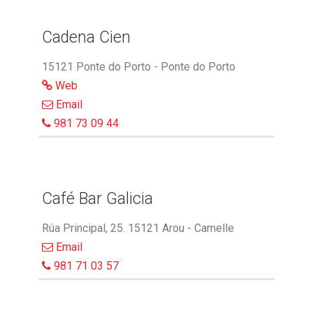
Cadena Cien
15121 Ponte do Porto - Ponte do Porto
Web
Email
981 73 09 44
Café Bar Galicia
Rúa Principal, 25. 15121 Arou - Camelle
Email
981 71 03 57