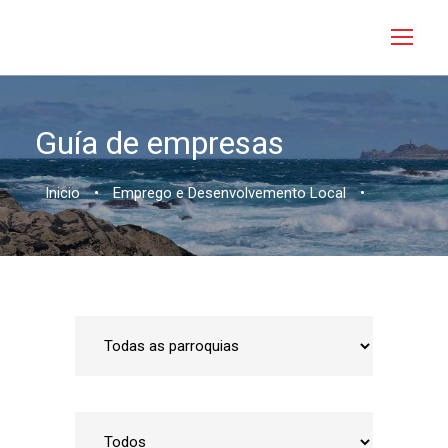
Guía de empresas
Inicio
•
Emprego e Desenvolvemento Local
•