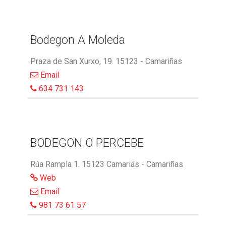
Bodegon A Moleda
Praza de San Xurxo, 19. 15123 - Camariñas
Email
634 731 143
BODEGON O PERCEBE
Rúa Rampla 1. 15123 Camariás - Camariñas
Web
Email
981 73 61 57