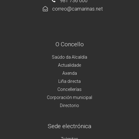
981 736 000
correo@camarinas.net
O Concello
Saúdo da Alcaldía
Actualidade
Axenda
Liña directa
Concellerías
Corporación municipal
Directorio
Sede electrónica
Trámites