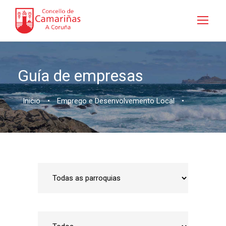
Guía de empresas
Inicio
•
Emprego e Desenvolvemento Local
•