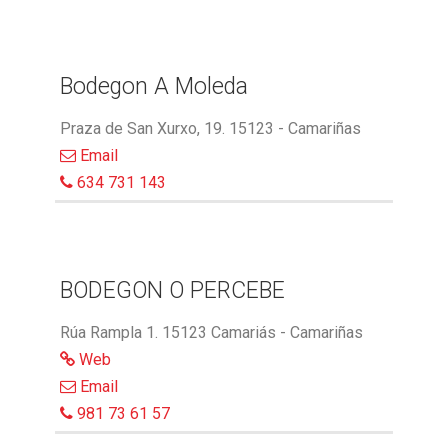
Bodegon A Moleda
Praza de San Xurxo, 19. 15123 - Camariñas
Email
634 731 143
BODEGON O PERCEBE
Rúa Rampla 1. 15123 Camariás - Camariñas
Web
Email
981 73 61 57