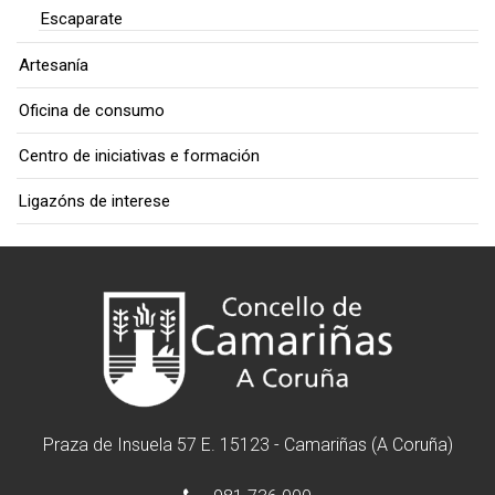
Escaparate
Artesanía
Oficina de consumo
Centro de iniciativas e formación
Ligazóns de interese
Praza de Insuela 57 E. 15123 - Camariñas (A Coruña)