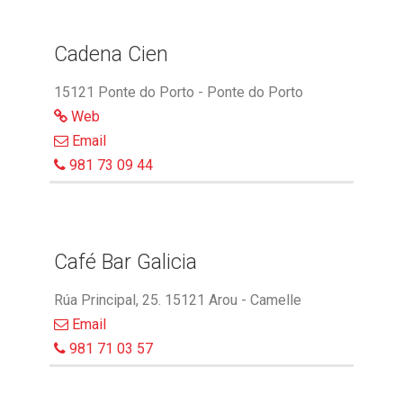
Cadena Cien
15121 Ponte do Porto - Ponte do Porto
Web
Email
981 73 09 44
Café Bar Galicia
Rúa Principal, 25. 15121 Arou - Camelle
Email
981 71 03 57