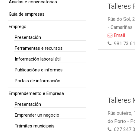
Axudas e convocatorias
Talleres 
Guía de empresas
Rúa do Sol, 
Emprego
- Camariñas
Email
Presentación
981 73 61
Ferramentas e recursos
Información laboral útil
Publicacións e informes
Portais de información
Emprendemento e Empresa
Talleres
Presentación
Rúa outeiro,
Emprender un negocio
do Porto - P
Trámites municipais
627 247 