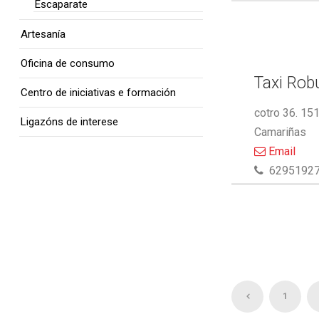
Escaparate
Artesanía
Oficina de consumo
Taxi Rob
Centro de iniciativas e formación
cotro 36. 15
Ligazóns de interese
Camariñas
Email
6295192
1