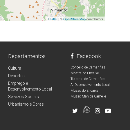
Leaflet
| ©
OpenStreetMap
contributors
Departamentos
Facebook
Concello de Camariñas
Cultura
Mostra do Encaixe
Deportes
Turismo de Camariñas
Emprego e
A. Desenvolvemento Local
Desenvolvemento Local
Museo do Encaixe
Servizos Sociais
Museo Man de Camelle
Urbanismo e Obras