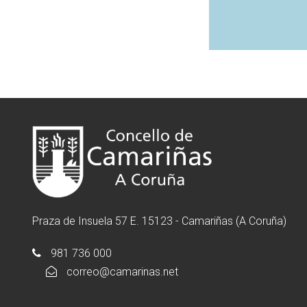
Praza de Insuela 57 E. 15123 - Camariñas (A Coruña)
981 736 000
correo@camarinas.net