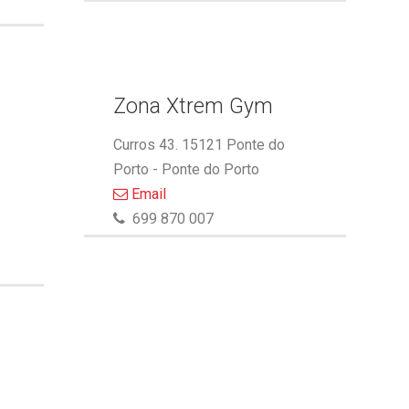
Zona Xtrem Gym
Curros 43. 15121 Ponte do
Porto - Ponte do Porto
Email
699 870 007