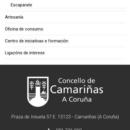
Escaparate
Artesanía
Oficina de consumo
Centro de iniciativas e formación
Ligazóns de interese
Praza de Insuela 57 E. 15123 - Camariñas (A Coruña)