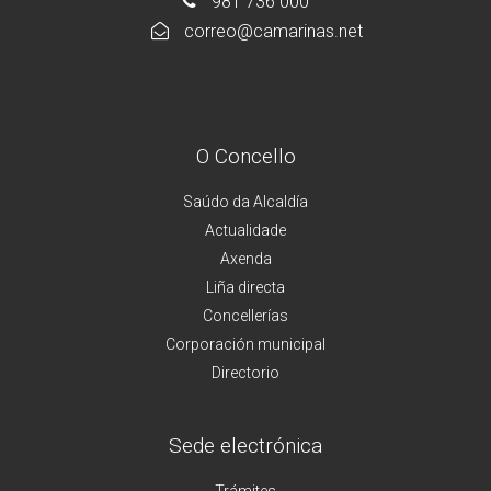
981 736 000
correo@camarinas.net
O Concello
Saúdo da Alcaldía
Actualidade
Axenda
Liña directa
Concellerías
Corporación municipal
Directorio
Sede electrónica
Trámites