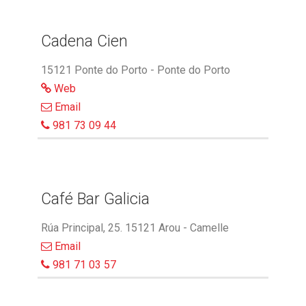
Cadena Cien
15121 Ponte do Porto - Ponte do Porto
Web
Email
981 73 09 44
Café Bar Galicia
Rúa Principal, 25. 15121 Arou - Camelle
Email
981 71 03 57