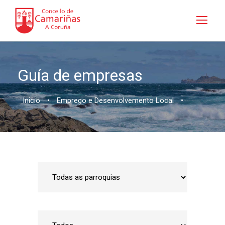
Guía de empresas
Inicio
•
Emprego e Desenvolvemento Local
•