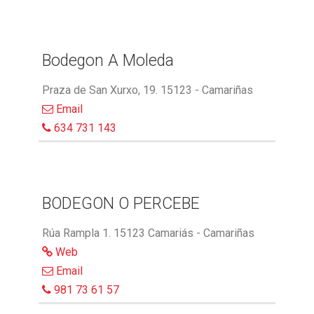
Bodegon A Moleda
Praza de San Xurxo, 19. 15123 - Camariñas
Email
634 731 143
BODEGON O PERCEBE
Rúa Rampla 1. 15123 Camariás - Camariñas
Web
Email
981 73 61 57