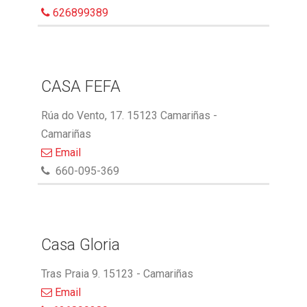
626899389
CASA FEFA
Rúa do Vento, 17. 15123 Camariñas -
Camariñas
Email
660-095-369
Casa Gloria
Tras Praia 9. 15123 - Camariñas
Email