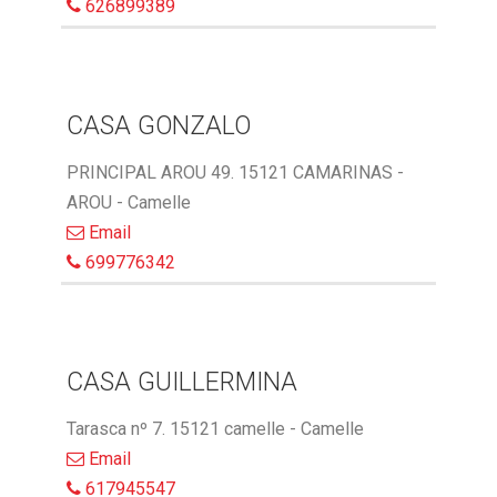
626899389
CASA GONZALO
PRINCIPAL AROU 49. 15121 CAMARINAS -
AROU - Camelle
Email
699776342
CASA GUILLERMINA
Tarasca nº 7. 15121 camelle - Camelle
Email
617945547