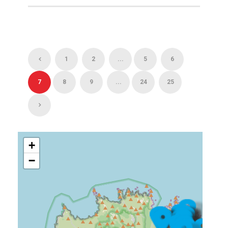
1
2
...
5
6
7
8
9
...
24
25
+
−