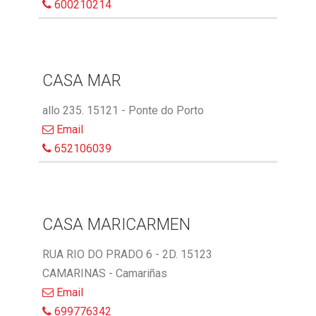
600210214
CASA MAR
allo 235. 15121 - Ponte do Porto
Email
652106039
CASA MARICARMEN
RUA RIO DO PRADO 6 - 2D. 15123
CAMARINAS - Camariñas
Email
699776342