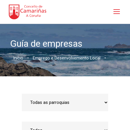
Guía de empresas
Inicio
•
Emprego e Desenvolvemento Local
•