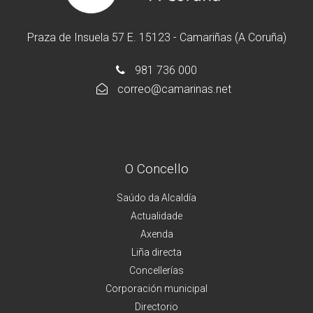
Praza de Insuela 57 E. 15123 - Camariñas (A Coruña)
981 736 000
correo@camarinas.net
O Concello
Saúdo da Alcaldía
Actualidade
Axenda
Liña directa
Concellerías
Corporación municipal
Directorio