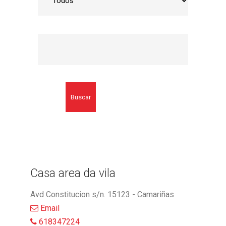
Buscar
Casa area da vila
Avd Constitucion s/n. 15123 - Camariñas
Email
618347224