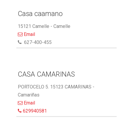
Casa caamano
15121 Camelle - Camelle
Email
627-400-455
CASA CAMARINAS
PORTOCELO 5. 15123 CAMARINAS -
Camariñas
Email
629940581