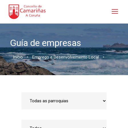
Guía de empresas
Inicio
•
Emprego e Desenvolvemento Local
•