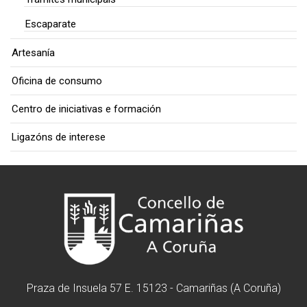
Escaparate
Artesanía
Oficina de consumo
Centro de iniciativas e formación
Ligazóns de interese
Praza de Insuela 57 E. 15123 - Camariñas (A Coruña)