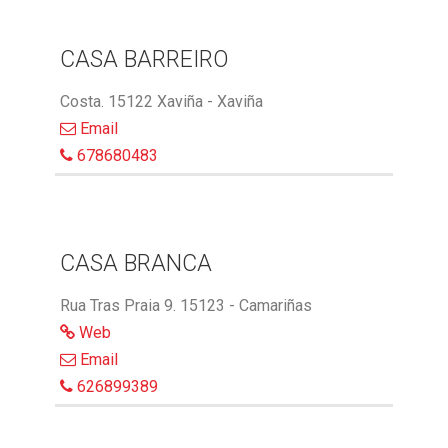
CASA BARREIRO
Costa. 15122 Xaviña - Xaviña
Email
678680483
CASA BRANCA
Rua Tras Praia 9. 15123 - Camariñas
Web
Email
626899389