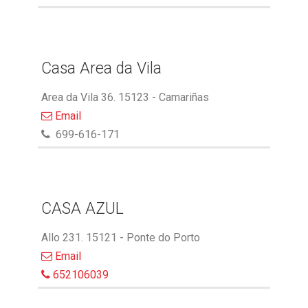
Casa Area da Vila
Area da Vila 36. 15123 - Camariñas
Email
699-616-171
CASA AZUL
Allo 231. 15121 - Ponte do Porto
Email
652106039