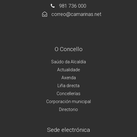
981 736 000
correo@camarinas.net
O Concello
Saúdo da Alcaldía
Actualidade
Axenda
Liña directa
Concellerías
Corporación municipal
Directorio
Sede electrónica