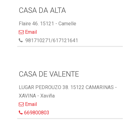
CASA DA ALTA
Flaire 46. 15121 - Camelle
Email
981710271/617121641
CASA DE VALENTE
LUGAR PEDROUZO 38. 15122 CAMARINAS -
XAVINA - Xaviña
Email
669800803