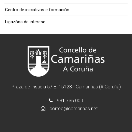
Centro de iniciativas e formación
Ligazóns de interese
Praza de Insuela 57 E. 15123 - Camariñas (A Coruña)
981 736 000
correo@camarinas.net