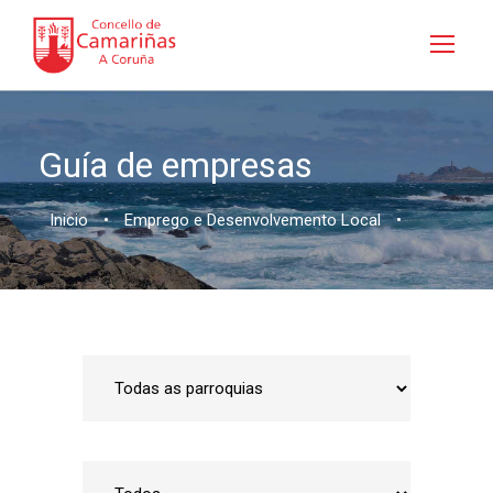
Guía de empresas
Inicio
•
Emprego e Desenvolvemento Local
•