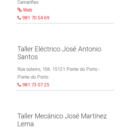
Camariñas
Web
981 70 54 69
Taller Eléctrico José Antonio
Santos
Rúa outeiro, 106. 15121 Ponte do Porto -
Ponte do Porto
981 73 07 25
Taller Mecánico José Martínez
Lema