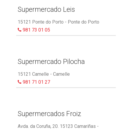
Supermercado Leis
15121 Ponte do Porto - Ponte do Porto
981 73 01 05
Supermercado Pilocha
15121 Camelle - Camelle
981 71 01 27
Supermercados Froiz
Avda. da Coruña, 20. 15123 Camariñas -