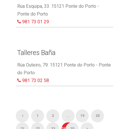
Rúa Esquipa, 33. 15121 Ponte do Porto -
Ponte do Porto
981 73 01 29
Talleres Baña
Rúa Outeiro, 79. 15121 Ponte do Porto - Ponte
do Porto
981 73 02 58
1
2
...
19
20
21
22
23
24
25