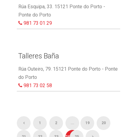
Rúa Esquipa, 33. 15121 Ponte do Porto -
Ponte do Porto
981 73 01 29
Talleres Baña
Rúa Outeiro, 79. 15121 Ponte do Porto - Ponte
do Porto
981 73 02 58
1
2
...
19
20
21
22
23
24
25