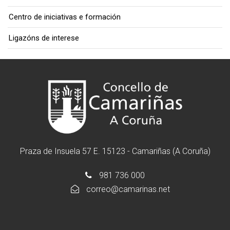
Centro de iniciativas e formación
Ligazóns de interese
Praza de Insuela 57 E. 15123 - Camariñas (A Coruña)
981 736 000
correo@camarinas.net