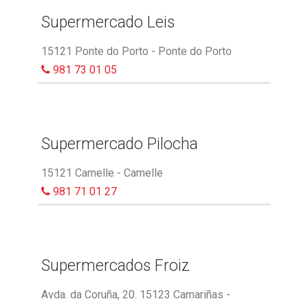
Supermercado Leis
15121 Ponte do Porto - Ponte do Porto
981 73 01 05
Supermercado Pilocha
15121 Camelle - Camelle
981 71 01 27
Supermercados Froiz
Avda. da Coruña, 20. 15123 Camariñas -