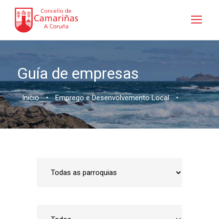
Guía de empresas
Inicio
•
Emprego e Desenvolvemento Local
•