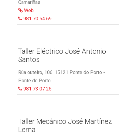
Camariñas
Web
981 70 54 69
Taller Eléctrico José Antonio
Santos
Rúa outeiro, 106. 15121 Ponte do Porto -
Ponte do Porto
981 73 07 25
Taller Mecánico José Martínez
Lema