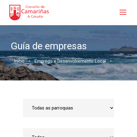
Guía de empresas
Inicio
•
Emprego e Desenvolvemento Local
•