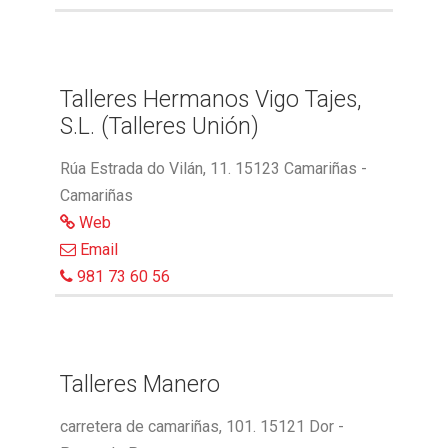
Talleres Hermanos Vigo Tajes,
S.L. (Talleres Unión)
Rúa Estrada do Vilán, 11. 15123 Camariñas -
Camariñas
Web
Email
981 73 60 56
Talleres Manero
carretera de camariñas, 101. 15121 Dor -