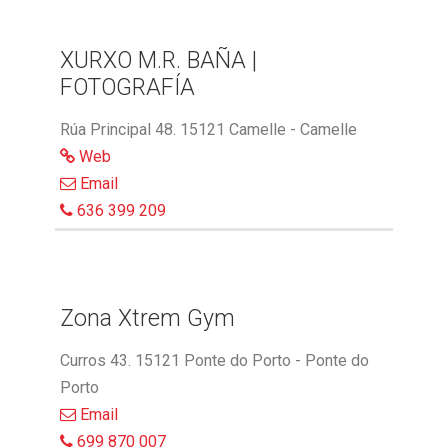
XURXO M.R. BAÑA |
FOTOGRAFÍA
Rúa Principal 48. 15121 Camelle - Camelle
Web
Email
636 399 209
Zona Xtrem Gym
Curros 43. 15121 Ponte do Porto - Ponte do
Porto
Email
699 870 007