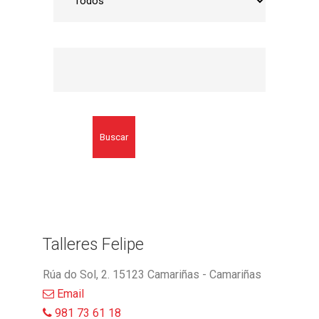
Buscar
Talleres Felipe
Rúa do Sol, 2. 15123 Camariñas - Camariñas
Email
981 73 61 18