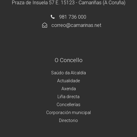
Praza de Insuela 57 E. 15123 - Camariñas (A Coruña)
981 736 000
correo@camarinas.net
O Concello
Saúdo da Alcaldía
Actualidade
Axenda
Liña directa
Concellerías
Corporación municipal
Directorio