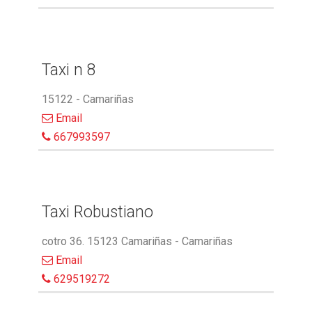
Taxi n 8
15122 - Camariñas
Email
667993597
Taxi Robustiano
cotro 36. 15123 Camariñas - Camariñas
Email
629519272