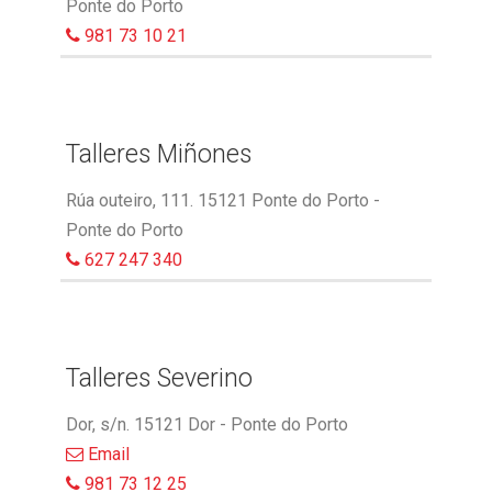
Ponte do Porto
981 73 10 21
Talleres Miñones
Rúa outeiro, 111. 15121 Ponte do Porto -
Ponte do Porto
627 247 340
Talleres Severino
Dor, s/n. 15121 Dor - Ponte do Porto
Email
981 73 12 25