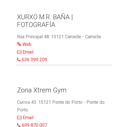
XURXO M.R. BAÑA |
FOTOGRAFÍA
Rúa Principal 48. 15121 Camelle - Camelle
Web
Email
636 399 209
Zona Xtrem Gym
Curros 43. 15121 Ponte do Porto - Ponte do
Porto
Email
699 870 007