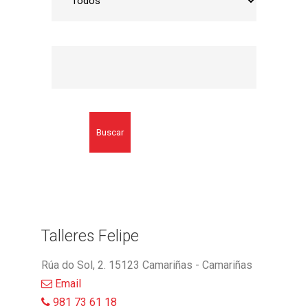
Buscar
Talleres Felipe
Rúa do Sol, 2. 15123 Camariñas - Camariñas
Email
981 73 61 18