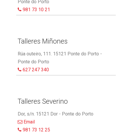
Ponte do Porto
981 73 10 21
Talleres Miñones
Rúa outeiro, 111. 15121 Ponte do Porto -
Ponte do Porto
627 247 340
Talleres Severino
Dor, s/n. 15121 Dor - Ponte do Porto
Email
981 73 12 25