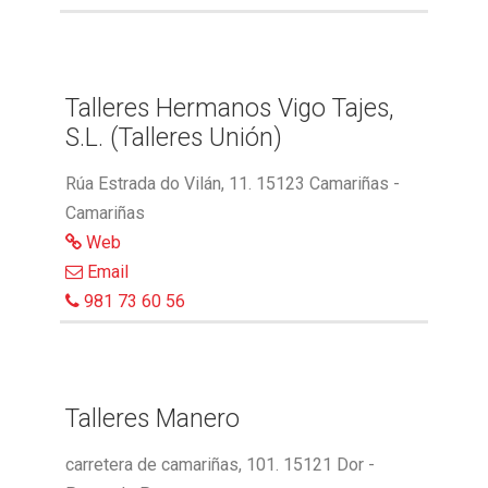
Talleres Hermanos Vigo Tajes,
S.L. (Talleres Unión)
Rúa Estrada do Vilán, 11. 15123 Camariñas -
Camariñas
Web
Email
981 73 60 56
Talleres Manero
carretera de camariñas, 101. 15121 Dor -