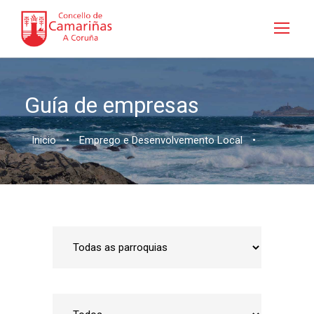
Guía de empresas
Inicio
•
Emprego e Desenvolvemento Local
•