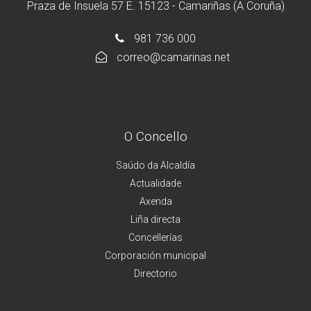
Praza de Insuela 57 E. 15123 - Camariñas (A Coruña)
981 736 000
correo@camarinas.net
O Concello
Saúdo da Alcaldía
Actualidade
Axenda
Liña directa
Concellerías
Corporación municipal
Directorio