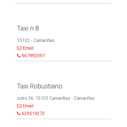
Taxi n 8
15122 - Camariñas
Email
667993597
Taxi Robustiano
cotro 36. 15123 Camariñas - Camariñas
Email
629519272