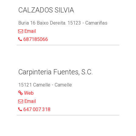
CALZADOS SILVIA
Buria 16 Baixo Dereita. 15123 - Camariñas
Email
687185066
Carpinteria Fuentes, S.C.
15121 Camelle - Camelle
Web
Email
647 007 318