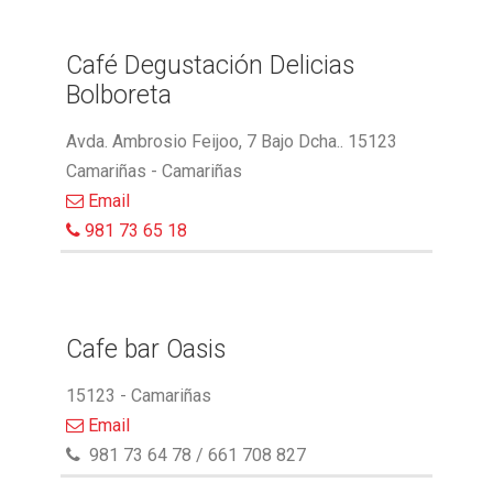
Café Degustación Delicias
Bolboreta
Avda. Ambrosio Feijoo, 7 Bajo Dcha.. 15123
Camariñas - Camariñas
Email
981 73 65 18
Cafe bar Oasis
15123 - Camariñas
Email
981 73 64 78 / 661 708 827