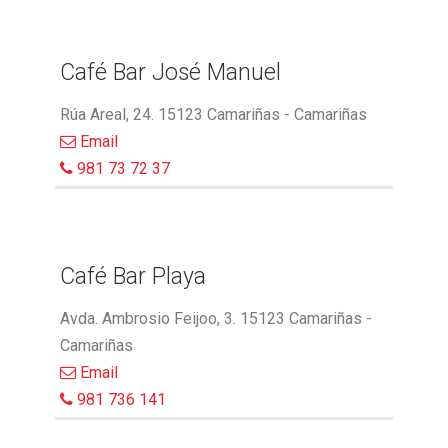
Café Bar José Manuel
Rúa Areal, 24. 15123 Camariñas - Camariñas
Email
981 73 72 37
Café Bar Playa
Avda. Ambrosio Feijoo, 3. 15123 Camariñas -
Camariñas
Email
981 736 141