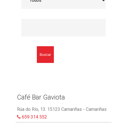
Buscar
Café Bar Gaviota
Rúa do Río, 13. 15123 Camariñas - Camariñas
659 314 552