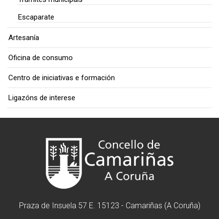
Escaparate
Artesanía
Oficina de consumo
Centro de iniciativas e formación
Ligazóns de interese
Praza de Insuela 57 E. 15123 - Camariñas (A Coruña)