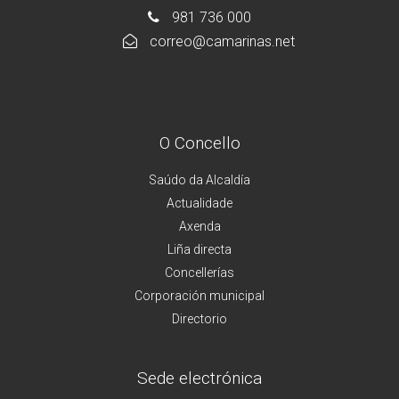
981 736 000
correo@camarinas.net
O Concello
Saúdo da Alcaldía
Actualidade
Axenda
Liña directa
Concellerías
Corporación municipal
Directorio
Sede electrónica