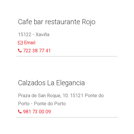
Cafe bar restaurante Rojo
15122 - Xaviña
Email
722 38 77 41
Calzados La Elegancia
Praza de San Roque, 10. 15121 Ponte do
Porto - Ponte do Porto
981 73 00 09