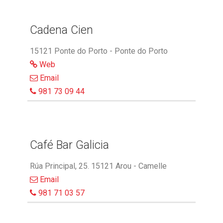
Cadena Cien
15121 Ponte do Porto - Ponte do Porto
Web
Email
981 73 09 44
Café Bar Galicia
Rúa Principal, 25. 15121 Arou - Camelle
Email
981 71 03 57