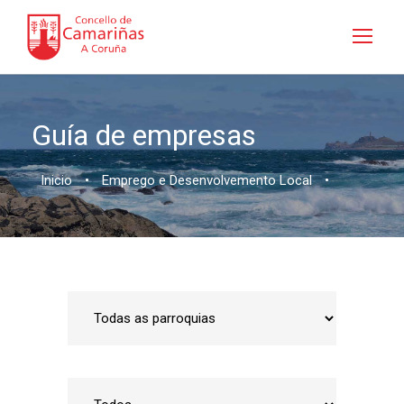
Guía de empresas
Inicio
•
Emprego e Desenvolvemento Local
•