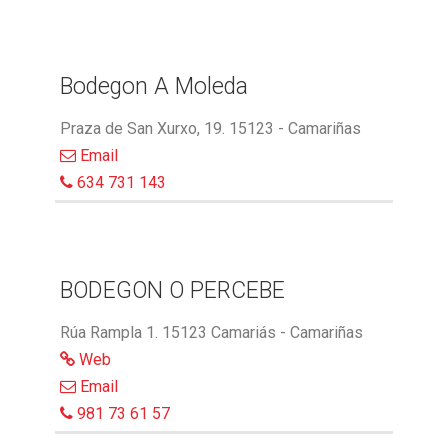
Bodegon A Moleda
Praza de San Xurxo, 19. 15123 - Camariñas
Email
634 731 143
BODEGON O PERCEBE
Rúa Rampla 1. 15123 Camariás - Camariñas
Web
Email
981 73 61 57