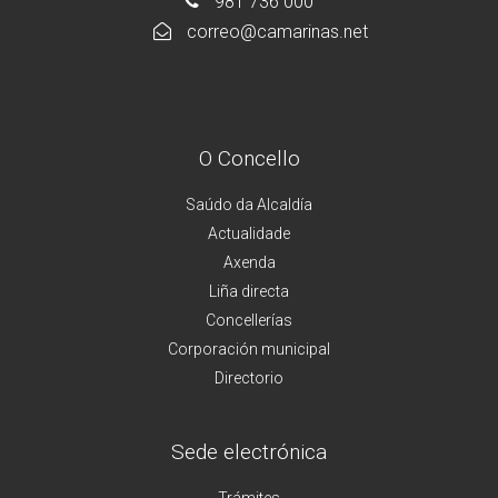
981 736 000
correo@camarinas.net
O Concello
Saúdo da Alcaldía
Actualidade
Axenda
Liña directa
Concellerías
Corporación municipal
Directorio
Sede electrónica
Trámites