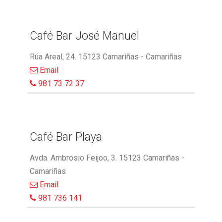
Café Bar José Manuel
Rúa Areal, 24. 15123 Camariñas - Camariñas
Email
981 73 72 37
Café Bar Playa
Avda. Ambrosio Feijoo, 3. 15123 Camariñas -
Camariñas
Email
981 736 141