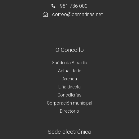
981 736 000
correo@camarinas.net
O Concello
Saúdo da Alcaldía
Actualidade
Axenda
Liña directa
Concellerías
Corporación municipal
Directorio
Sede electrónica