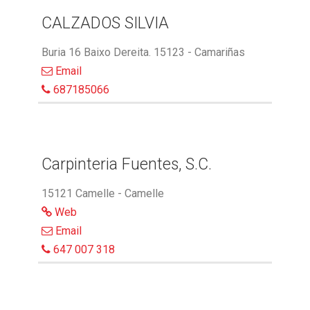
CALZADOS SILVIA
Buria 16 Baixo Dereita. 15123 - Camariñas
Email
687185066
Carpinteria Fuentes, S.C.
15121 Camelle - Camelle
Web
Email
647 007 318