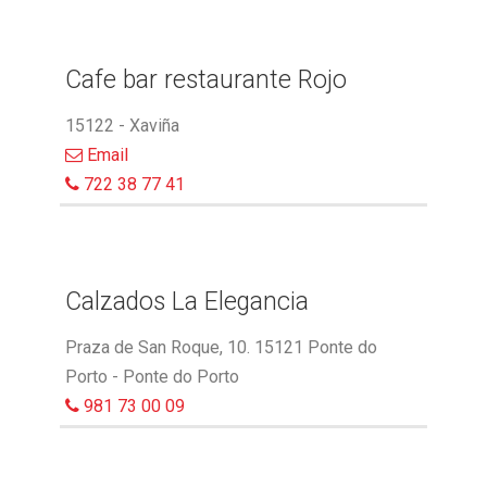
Cafe bar restaurante Rojo
15122 - Xaviña
Email
722 38 77 41
Calzados La Elegancia
Praza de San Roque, 10. 15121 Ponte do
Porto - Ponte do Porto
981 73 00 09