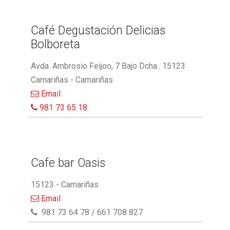
Café Degustación Delicias
Bolboreta
Avda. Ambrosio Feijoo, 7 Bajo Dcha.. 15123
Camariñas - Camariñas
Email
981 73 65 18
Cafe bar Oasis
15123 - Camariñas
Email
981 73 64 78 / 661 708 827