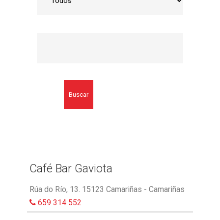
Buscar
Café Bar Gaviota
Rúa do Río, 13. 15123 Camariñas - Camariñas
659 314 552