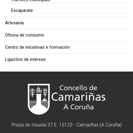
Escaparate
Artesanía
Oficina de consumo
Centro de iniciativas e formación
Ligazóns de interese
Praza de Insuela 57 E. 15123 - Camariñas (A Coruña)