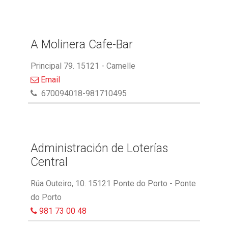
A Molinera Cafe-Bar
Principal 79. 15121 - Camelle
Email
670094018-981710495
Administración de Loterías
Central
Rúa Outeiro, 10. 15121 Ponte do Porto - Ponte
do Porto
981 73 00 48