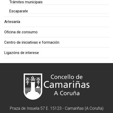
Trámites municipais
Escaparate
Artesanía
Oficina de consumo
Centro de iniciativas e formación
Ligazóns de interese
Praza de Insuela 57 E. 15123 - Camariñas (A Coruña)