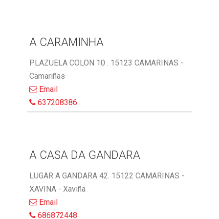
A CARAMINHA
PLAZUELA COLON 10 . 15123 CAMARINAS -
Camariñas
Email
637208386
A CASA DA GANDARA
LUGAR A GANDARA 42. 15122 CAMARINAS -
XAVINA - Xaviña
Email
686872448