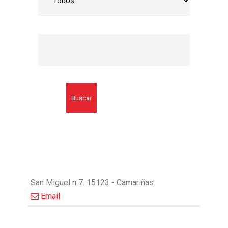
Buscar
San Miguel n 7. 15123 - Camariñas
Email