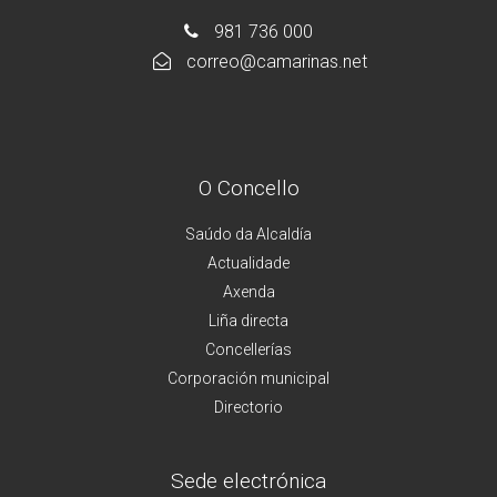
981 736 000
correo@camarinas.net
O Concello
Saúdo da Alcaldía
Actualidade
Axenda
Liña directa
Concellerías
Corporación municipal
Directorio
Sede electrónica