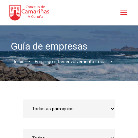
Guía de empresas
Inicio
•
Emprego e Desenvolvemento Local
•