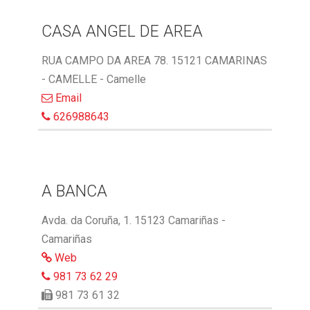
CASA ANGEL DE AREA
RUA CAMPO DA AREA 78. 15121 CAMARINAS
- CAMELLE - Camelle
Email
626988643
A BANCA
Avda. da Coruña, 1. 15123 Camariñas -
Camariñas
Web
981 73 62 29
981 73 61 32