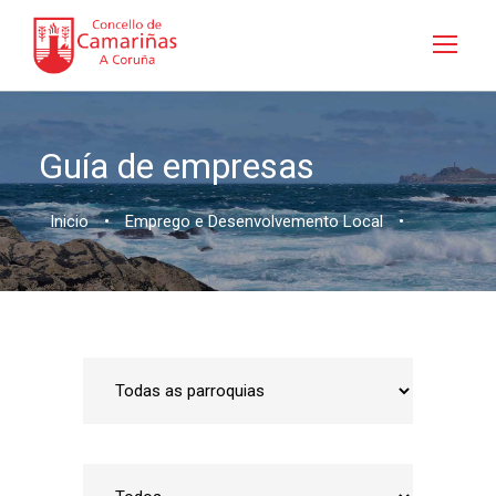
Guía de empresas
Inicio
•
Emprego e Desenvolvemento Local
•