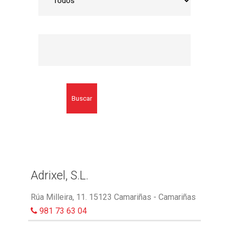
Buscar
Adrixel, S.L.
Rúa Milleira, 11. 15123 Camariñas - Camariñas
981 73 63 04