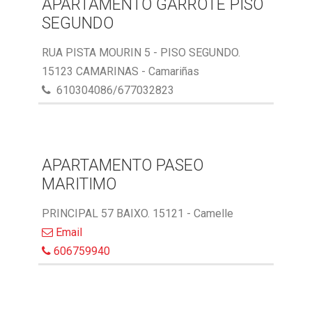
APARTAMENTO GARROTE PISO
SEGUNDO
RUA PISTA MOURIN 5 - PISO SEGUNDO.
15123 CAMARINAS - Camariñas
610304086/677032823
APARTAMENTO PASEO
MARITIMO
PRINCIPAL 57 BAIXO. 15121 - Camelle
Email
606759940