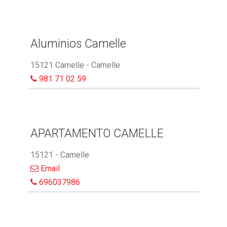
Aluminios Camelle
15121 Camelle - Camelle
981 71 02 59
APARTAMENTO CAMELLE
15121 - Camelle
Email
696037986