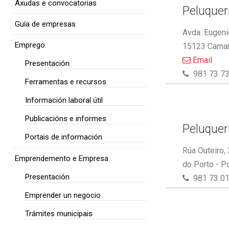
Axudas e convocatorias
Peluquer
Guía de empresas
Avda. Eugeni
Emprego
15123 Camar
Email
Presentación
981 73 73
Ferramentas e recursos
Información laboral útil
Publicacións e informes
Peluquer
Portais de información
Rúa Outeiro,
Emprendemento e Empresa
do Porto - P
Presentación
981 73 01
Emprender un negocio
Trámites municipais