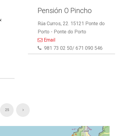
Pensión O Pincho
&
Rúa Curros, 22. 15121 Ponte do
Porto - Ponte do Porto
Email
981 73 02 50/ 671 090 546
25