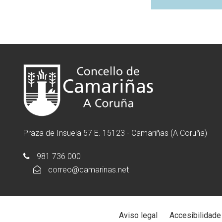
Praza de Insuela 57 E. 15123 - Camariñas (A Coruña)
981 736 000
correo@camarinas.net
Aviso legal
Accesibilidade