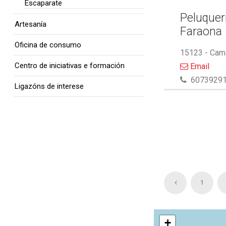
Escaparate
Peluquer
Artesanía
Faraona
Oficina de consumo
15123 - Cam
Centro de iniciativas e formación
Email
6073929
Ligazóns de interese
1
+