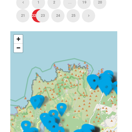
1
2
...
19
20
21
22
23
24
25
+
−