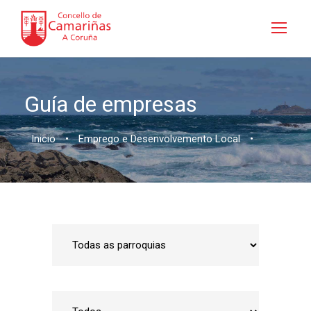
Guía de empresas
Inicio
•
Emprego e Desenvolvemento Local
•