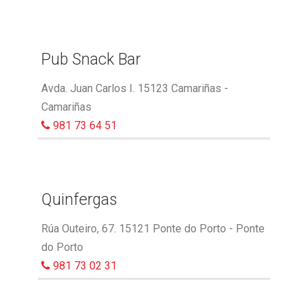
Pub Snack Bar
Avda. Juan Carlos I. 15123 Camariñas -
Camariñas
981 73 64 51
Quinfergas
Rúa Outeiro, 67. 15121 Ponte do Porto - Ponte
do Porto
981 73 02 31