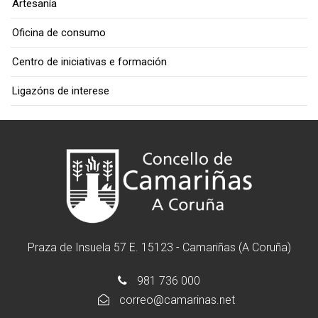
Artesanía
Oficina de consumo
Centro de iniciativas e formación
Ligazóns de interese
Praza de Insuela 57 E. 15123 - Camariñas (A Coruña)
981 736 000
correo@camarinas.net