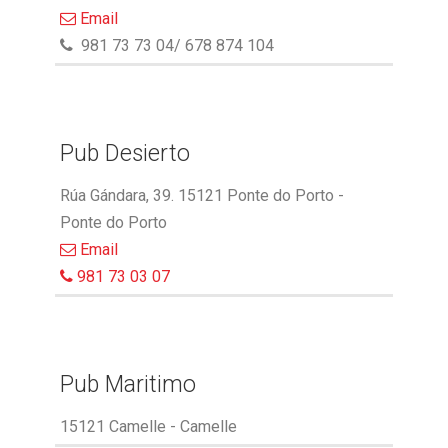
Email
981 73 73 04/ 678 874 104
Pub Desierto
Rúa Gándara, 39. 15121 Ponte do Porto -
Ponte do Porto
Email
981 73 03 07
Pub Maritimo
15121 Camelle - Camelle