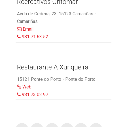
Recreativos Grifomar
Avda de Cedeira, 23. 15123 Camariñas -
Camariñas
Email
981 71 63 52
Restaurante A Xunqueira
15121 Ponte do Porto - Ponte do Porto
Web
981 73 03 97